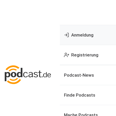
Anmeldung
Registrierung
Podcast-News
Finde Podcasts
Mache Podcasts