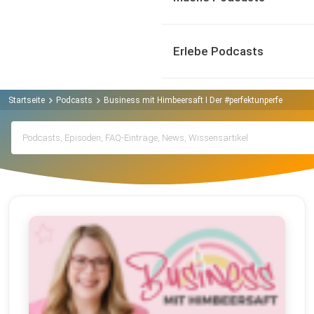
Erlebe Podcasts
Startseite
Podcasts
Business mit Himbeersaft I Der #perfektunperfekte Ma