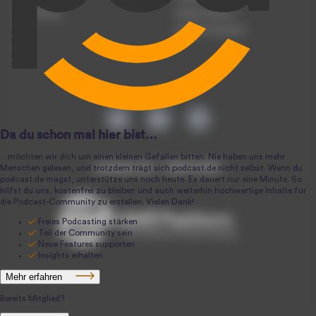
Anmeldung
Podcast-Agentur
Podcast-Produktion
podcast.de ~ 2004-2026