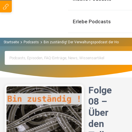
Erlebe Podcasts
Startseite
Podcasts
Bin zuständig! Der Verwaltungspodcast der Hochschul
Folge
08 –
Über
den