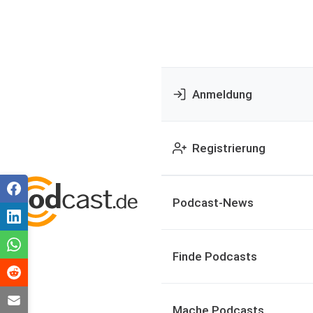
Anmeldung
Registrierung
Podcast-News
Finde Podcasts
Mache Podcasts