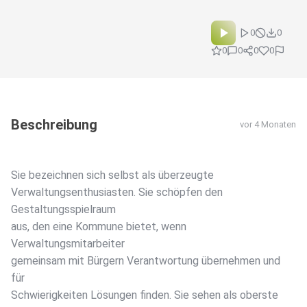
0
0
0
0
0
0
Beschreibung
vor 4 Monaten
Sie bezeichnen sich selbst als überzeugte
Verwaltungsenthusiasten. Sie schöpfen den
Gestaltungsspielraum
aus, den eine Kommune bietet, wenn
Verwaltungsmitarbeiter
gemeinsam mit Bürgern Verantwortung übernehmen und
für
Schwierigkeiten Lösungen finden. Sie sehen als oberste