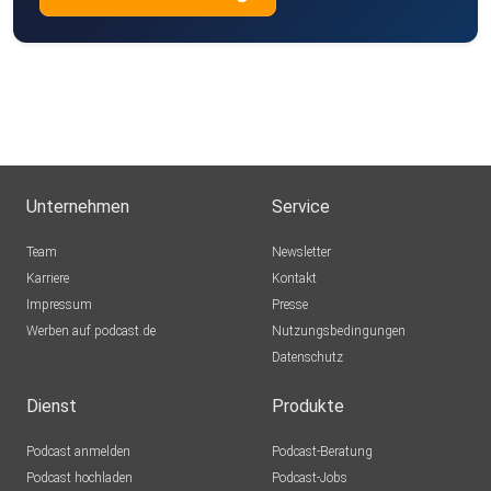
Unternehmen
Service
Team
Newsletter
Karriere
Kontakt
Impressum
Presse
Werben auf podcast.de
Nutzungsbedingungen
Datenschutz
Dienst
Produkte
Podcast anmelden
Podcast-Beratung
Podcast hochladen
Podcast-Jobs