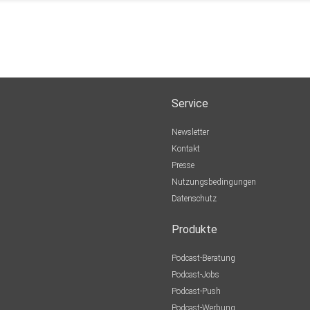
Service
Newsletter
Kontakt
Presse
Nutzungsbedingungen
Datenschutz
Produkte
Podcast-Beratung
Podcast-Jobs
Podcast-Push
Podcast-Werbung