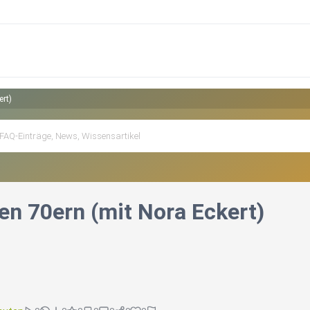
ert)
en 70ern (mit Nora Eckert)