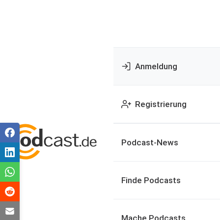
Anmeldung
Registrierung
Podcast-News
Finde Podcasts
Mache Podcasts