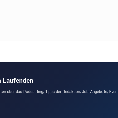
m Laufenden
ten über das Podcasting, Tipps der Redaktion, Job-Angebote, Even