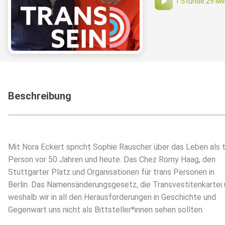
1 Stunde 29 Mi
Beschreibung
Mit Nora Eckert spricht Sophie Rauscher über das Leben als 
Person vor 50 Jahren und heute. Das Chez Romy Haag, den
Stuttgarter Platz und Organisationen für trans Personen in
Berlin. Das Namensänderungsgesetz, die Transvestitenkartei
weshalb wir in all den Herausforderungen in Geschichte und
Gegenwart uns nicht als Bittsteller*innen sehen sollten.