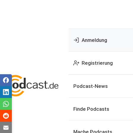
Anmeldung
Registrierung
Podcast-News
Finde Podcasts
Mache Podcasts