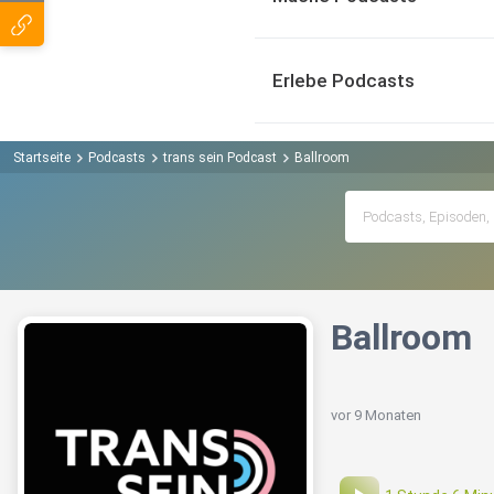
Erlebe Podcasts
Startseite
Podcasts
trans sein Podcast
Ballroom
Ballroom
vor 9 Monaten