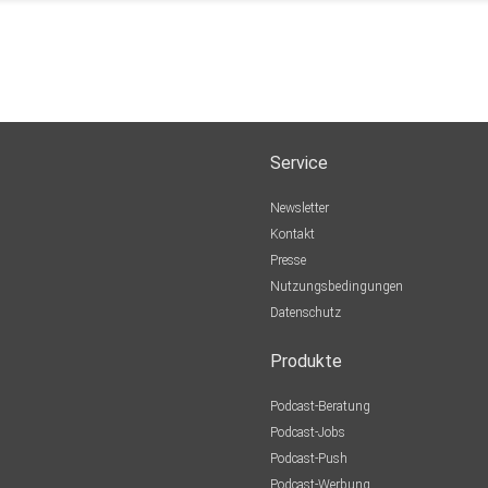
Service
Newsletter
Kontakt
Presse
Nutzungsbedingungen
Datenschutz
Produkte
Podcast-Beratung
Podcast-Jobs
Podcast-Push
Podcast-Werbung