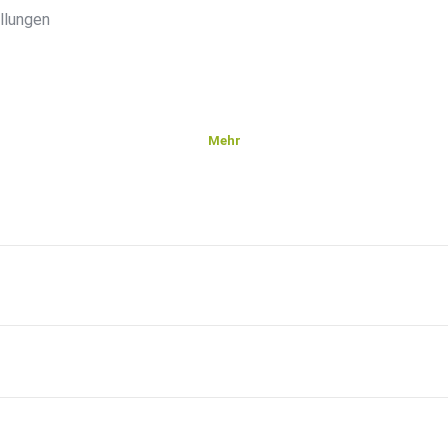
llungen
Mehr