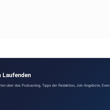
m Laufenden
ten über das Podcasting, Tipps der Redaktion, Job-Angebote, Even