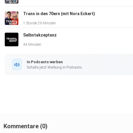
Trans in den 70ern (mit Nora Eckert)
1 Stunde 29 Minuten
Selbstakzeptanz
44 Minuten
In Podcasts werben
Schalte jetzt Werbung in Podcasts.
Kommentare (0)