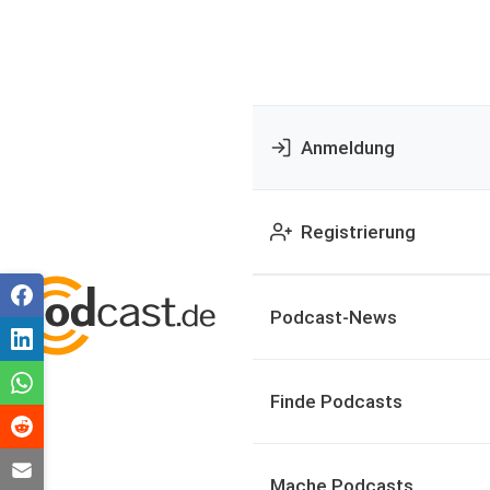
Anmeldung
Registrierung
Podcast-News
Finde Podcasts
Mache Podcasts