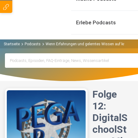
Erlebe Podcasts
Startseite
Podcasts
Wenn Erfahrungen und gelerntes Wissen auf kreatives 
Folge
12:
DigitalS
choolSt