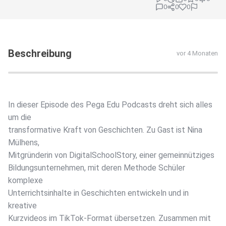
0
0
0
Beschreibung
vor 4 Monaten
In dieser Episode des Pega Edu Podcasts dreht sich alles
um die
transformative Kraft von Geschichten. Zu Gast ist Nina
Mülhens,
Mitgründerin von DigitalSchoolStory, einer gemeinnütziges
Bildungsunternehmen, mit deren Methode Schüler
komplexe
Unterrichtsinhalte in Geschichten entwickeln und in
kreative
Kurzvideos im TikTok-Format übersetzen. Zusammen mit