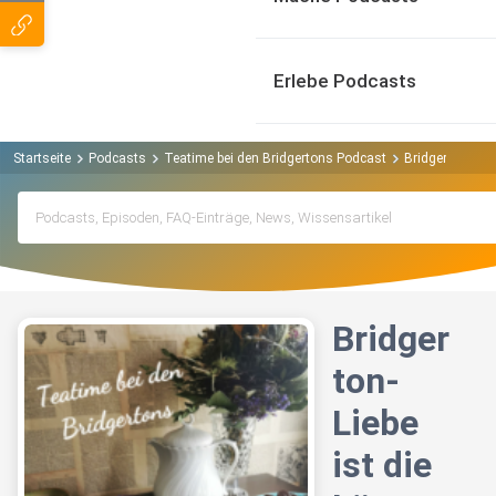
Erlebe Podcasts
Startseite
Podcasts
Teatime bei den Bridgertons Podcast
Bridgerton-Lieb
Bridger
ton-
Liebe
ist die