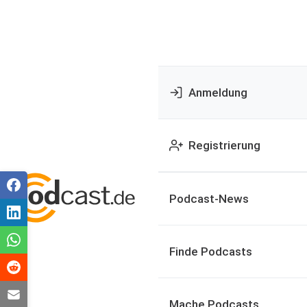
Anmeldung
Registrierung
Podcast-News
Finde Podcasts
Mache Podcasts