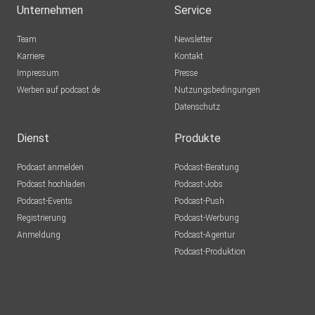
Unternehmen
Service
Team
Newsletter
Karriere
Kontakt
Impressum
Presse
Werben auf podcast.de
Nutzungsbedingungen
Datenschutz
Dienst
Produkte
Podcast anmelden
Podcast-Beratung
Podcast hochladen
Podcast-Jobs
Podcast-Events
Podcast-Push
Registrierung
Podcast-Werbung
Anmeldung
Podcast-Agentur
Podcast-Produktion