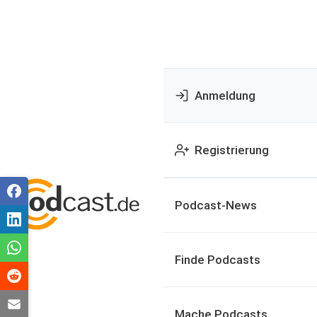
Anmeldung
Registrierung
Podcast-News
Finde Podcasts
Mache Podcasts