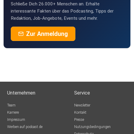
Schließe Dich 26.000+ Menschen an. Erhalte
interessante Fakten über das Podcasting, Tipps der
Redaktion, Job-Angebote, Events und mehr.
Zur Anmeldung
Unternehmen
Service
Team
Newsletter
Karriere
Kontakt
Impressum
Presse
Werben auf podcast.de
Nutzungsbedingungen