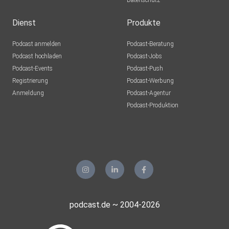
Datenschutz
Dienst
Produkte
Podcast anmelden
Podcast-Beratung
Podcast hochladen
Podcast-Jobs
Podcast-Events
Podcast-Push
Registrierung
Podcast-Werbung
Anmeldung
Podcast-Agentur
Podcast-Produktion
podcast.de ~ 2004-2026