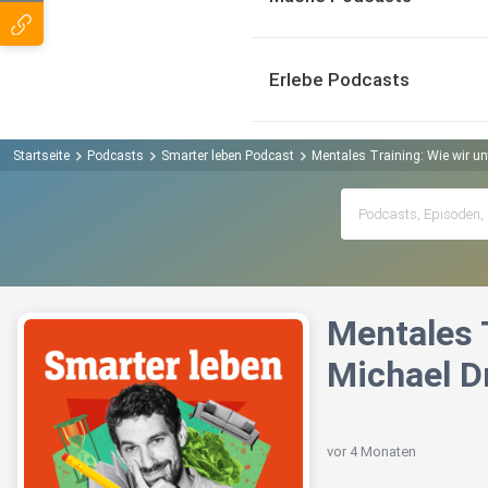
Erlebe Podcasts
Startseite
Podcasts
Smarter leben Podcast
Mentales Training: Wie wir un
Mentales 
Michael D
vor 4 Monaten