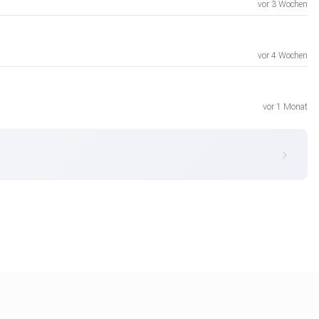
vor 3 Wochen
vor 4 Wochen
vor 1 Monat