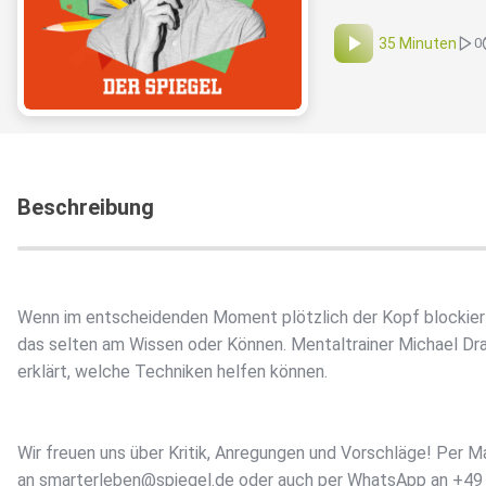
35 Minuten
0
Beschreibung
Wenn im entscheidenden Moment plötzlich der Kopf blockiert
das selten am Wissen oder Können. Mentaltrainer Michael Dr
erklärt, welche Techniken helfen können.
Wir freuen uns über Kritik, Anregungen und Vorschläge! Per Ma
an smarterleben@spiegel.de oder auch per WhatsApp an +49