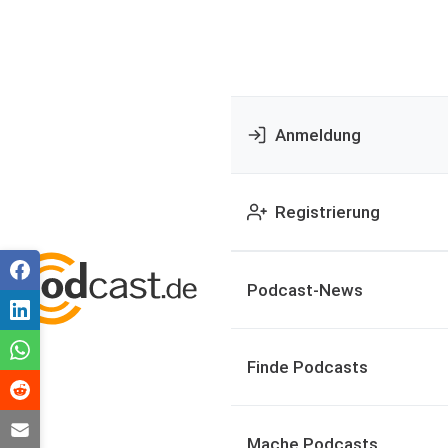
Anmeldung
Registrierung
Podcast-News
Finde Podcasts
Mache Podcasts