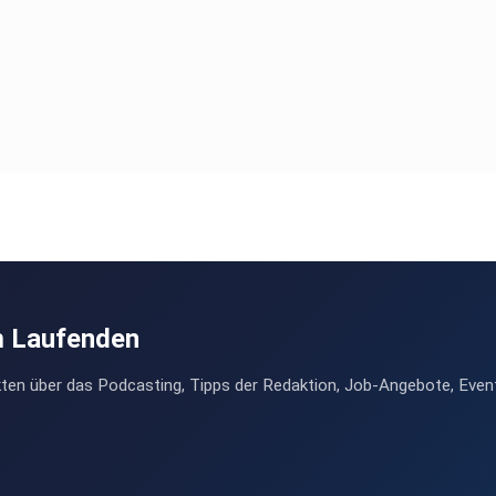
m Laufenden
ten über das Podcasting, Tipps der Redaktion, Job-Angebote, Even