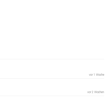
vor 1 Woche
vor 2 Wochen