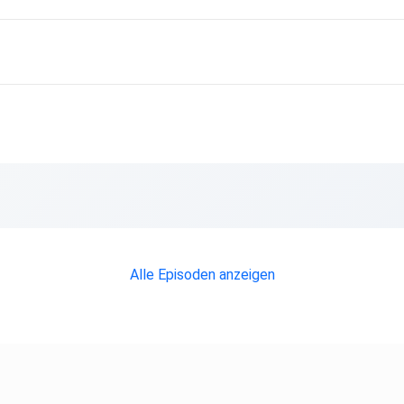
ntdecken
Alle Episoden anzeigen
en