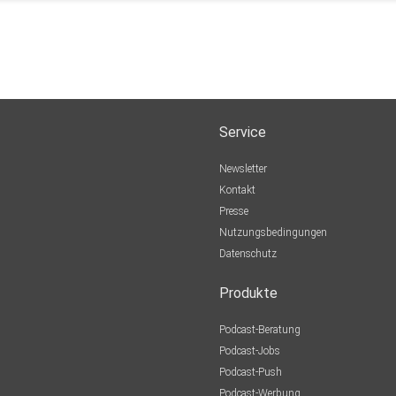
Service
Newsletter
Kontakt
Presse
Nutzungsbedingungen
Datenschutz
Produkte
Podcast-Beratung
Podcast-Jobs
Podcast-Push
Podcast-Werbung