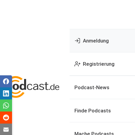
Anmeldung
Registrierung
Podcast-News
Finde Podcasts
Mache Podcasts