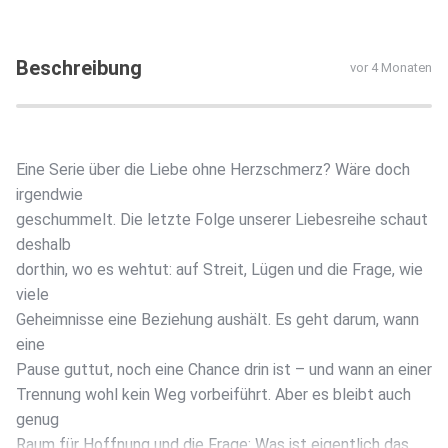
Beschreibung
vor 4 Monaten
Eine Serie über die Liebe ohne Herzschmerz? Wäre doch
irgendwie
geschummelt. Die letzte Folge unserer Liebesreihe schaut
deshalb
dorthin, wo es wehtut: auf Streit, Lügen und die Frage, wie
viele
Geheimnisse eine Beziehung aushält. Es geht darum, wann
eine
Pause guttut, noch eine Chance drin ist – und wann an einer
Trennung wohl kein Weg vorbeiführt. Aber es bleibt auch
genug
Raum für Hoffnung und die Frage: Was ist eigentlich das