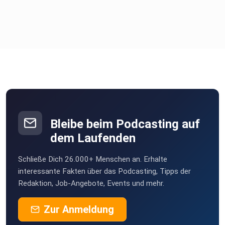
⁠⁠⁠⁠⁠⁠https://liontaste.de/ ⁠⁠⁠⁠⁠⁠
LINKEDIN:
Bleibe beim Podcasting auf
dem Laufenden
⁠⁠⁠⁠⁠⁠https://www.linkedin.com/company/liontaste/⁠⁠⁠⁠⁠⁠
Schließe Dich 26.000+ Menschen an. Erhalte
interessante Fakten über das Podcasting, Tipps der
Redaktion, Job-Angebote, Events und mehr.
Zur Anmeldung