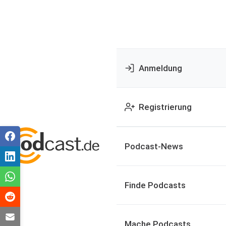
Anmeldung
Registrierung
Podcast-News
Finde Podcasts
Mache Podcasts