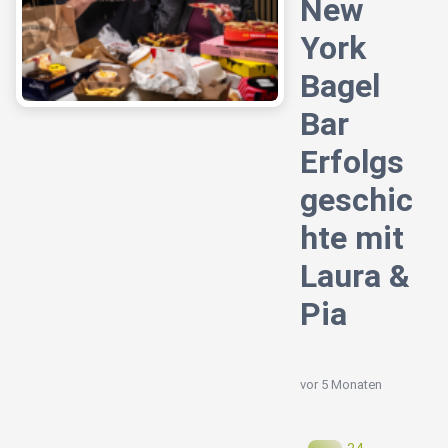
New
York
Bagel
Bar
Erfolgs
geschic
hte mit
Laura &
Pia
vor 5 Monaten