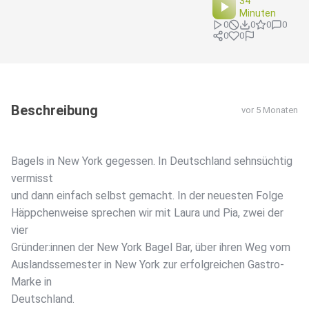
34
Minuten
0
0
0
0
0
0
Beschreibung
vor 5 Monaten
Bagels in New York gegessen. In Deutschland sehnsüchtig
vermisst
und dann einfach selbst gemacht. In der neuesten Folge
Häppchenweise sprechen wir mit Laura und Pia, zwei der
vier
Gründer:innen der New York Bagel Bar, über ihren Weg vom
Auslandssemester in New York zur erfolgreichen Gastro-
Marke in
Deutschland.