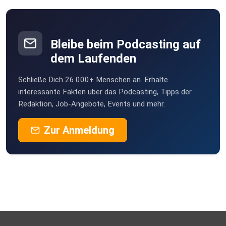
Kaufe ein Premium-Abo auf Apple
Bleibe beim Podcasting auf
Kaufe Artikel in unserem Fanshop
dem Laufenden
Schließe Dich 26.000+ Menschen an. Erhalte
Schalte Werbung in unserem Podcast
interessante Fakten über das Podcasting, Tipps der
Redaktion, Job-Angebote, Events und mehr.
Zur Anmeldung
Feedback bitte an redaktion@ganzoffengesagt.at
Transkripte und Fotos zu den Folgen findest Du auf
podcastradio.at