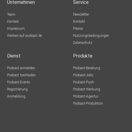
Unternehmen
Service
Team
Newsletter
Karriere
Kontakt
Impressum
Presse
Werben auf podcast.de
Nutzungsbedingungen
Datenschutz
Dienst
Produkte
Podcast anmelden
Podcast-Beratung
Podcast hochladen
Podcast-Jobs
Podcast-Events
Podcast-Push
Registrierung
Podcast-Werbung
Anmeldung
Podcast-Agentur
Podcast-Produktion