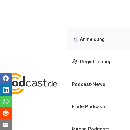
Anmeldung
Registrierung
Podcast-News
Finde Podcasts
Mache Podcasts