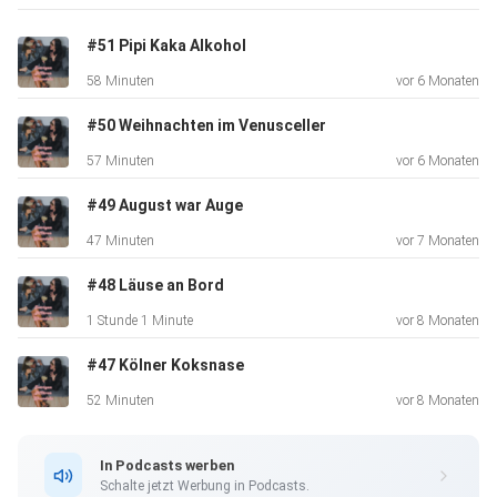
#51 Pipi Kaka Alkohol
58 Minuten
vor 6 Monaten
#50 Weihnachten im Venusceller
57 Minuten
vor 6 Monaten
#49 August war Auge
47 Minuten
vor 7 Monaten
#48 Läuse an Bord
1 Stunde 1 Minute
vor 8 Monaten
#47 Kölner Koksnase
52 Minuten
vor 8 Monaten
In Podcasts werben
Schalte jetzt Werbung in Podcasts.