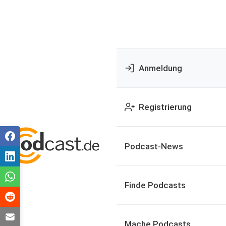
Anmeldung
Registrierung
Podcast-News
Finde Podcasts
Mache Podcasts