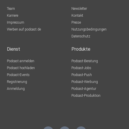
Team
Newsletter
Karriere
Kontakt
Impressum
Presse
Werben auf podcast.de
Nutzungsbedingungen
Datenschutz
Dienst
Produkte
Podcast anmelden
Podcast-Beratung
Podcast hochladen
Podcast-Jobs
Podcast-Events
Podcast-Push
Registrierung
Podcast-Werbung
Anmeldung
Podcast-Agentur
Podcast-Produktion