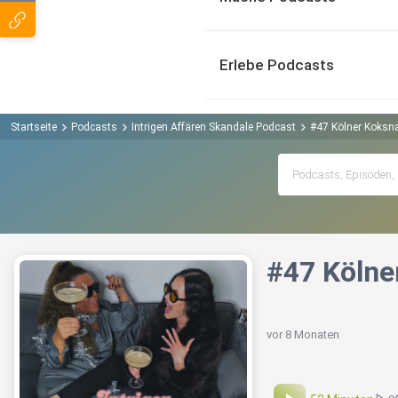
Erlebe Podcasts
Startseite
Podcasts
Intrigen Affären Skandale Podcast
#47 Kölner Koksn
#47 Kölne
vor 8 Monaten