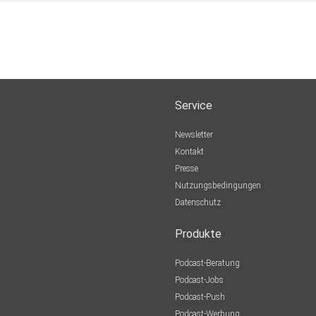
Service
Newsletter
Kontakt
Presse
Nutzungsbedingungen
Datenschutz
Produkte
Podcast-Beratung
Podcast-Jobs
Podcast-Push
Podcast-Werbung