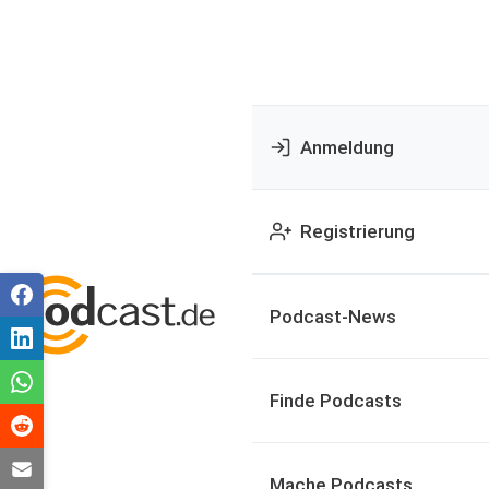
Anmeldung
Registrierung
Podcast-News
Finde Podcasts
Mache Podcasts