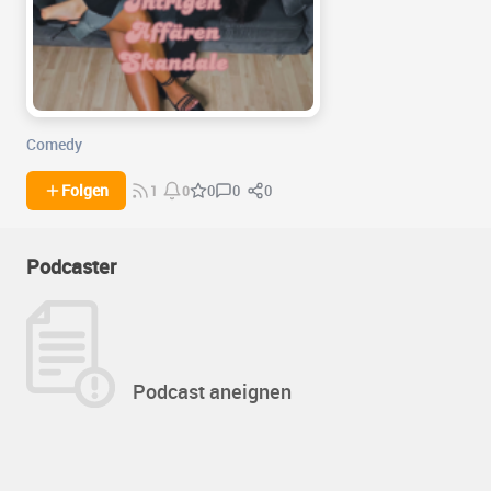
Comedy
0
0
Folgen
0
1
0
Podcaster
Podcast aneignen