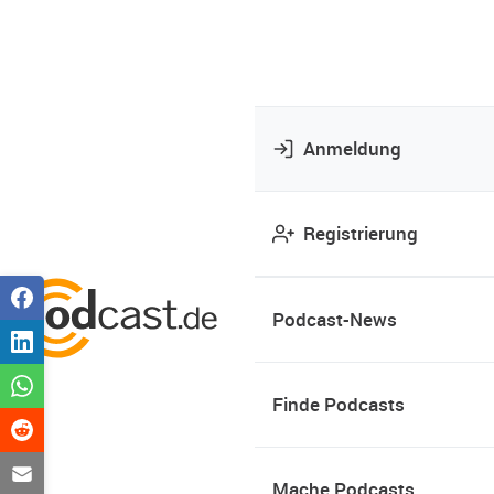
Anmeldung
Registrierung
Podcast-News
Finde Podcasts
Mache Podcasts