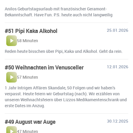
Anilos Geburtstagsurlaub mit französischer Geramont-
Bekanntschaft. Have Fun. P.S. heute auch nicht langweilig
#51 Pipi Kaka Alkohol
25.01.2026
58 Minuten
Reden heute bisschen über Pipi, Kaka und Alkohol. Geht da rein.
#50 Weihnachten im Venusceller
12.01.2026
57 Minuten
1 Jahr Intrigen Affären Skandale, 50 Folgen und wir haben’s
verpasst. Heute feiern wir Geburtstag (nach). Wir erzählen von
unseren Weihnachtsfeiern über Lizzos Medikamentenschrank und
erste Dates im Anzug.
#49 August war Auge
30.12.2025
47 Minuten