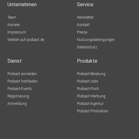
Unternehmen
Service
Team
Newsletter
Karriere
Kontakt
Impressum
Presse
Werben auf podcast.de
Nutzungsbedingungen
Datenschutz
Dienst
Produkte
Podcast anmelden
Podcast-Beratung
Podcast hochladen
Podcast-Jobs
Podcast-Events
Podcast-Push
Registrierung
Podcast-Werbung
Anmeldung
Podcast-Agentur
Podcast-Produktion