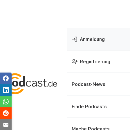
Anmeldung
Registrierung
Podcast-News
Finde Podcasts
Mache Podcasts