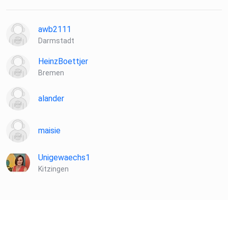
awb2111
Darmstadt
HeinzBoettjer
Bremen
alander
maisie
Unigewaechs1
Kitzingen