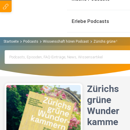
Erlebe Podcasts
Startseite
Podcasts
Wissenschaft hören Podcast
Zürichs grüne Wunder
Zürichs
grüne
Wunder
kamme