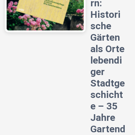
rn:
Histori
sche
Gärten
als Orte
lebendi
ger
Stadtge
schicht
e – 35
Jahre
Gartend