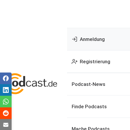
Anmeldung
Registrierung
Podcast-News
Finde Podcasts
Mache Podcasts