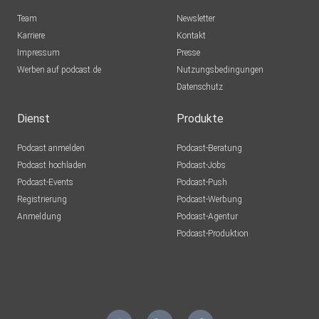
Team
Newsletter
Karriere
Kontakt
Impressum
Presse
Werben auf podcast.de
Nutzungsbedingungen
Datenschutz
Dienst
Produkte
Podcast anmelden
Podcast-Beratung
Podcast hochladen
Podcast-Jobs
Podcast-Events
Podcast-Push
Registrierung
Podcast-Werbung
Anmeldung
Podcast-Agentur
Podcast-Produktion