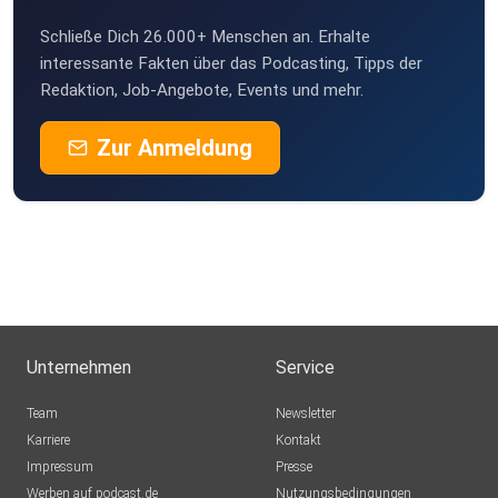
Schließe Dich 26.000+ Menschen an. Erhalte
interessante Fakten über das Podcasting, Tipps der
Redaktion, Job-Angebote, Events und mehr.
Zur Anmeldung
Unternehmen
Service
Team
Newsletter
Karriere
Kontakt
Impressum
Presse
Werben auf podcast.de
Nutzungsbedingungen