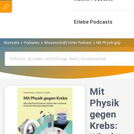
Erlebe Podcasts
Startseite
Podcasts
Wissenschaft hören Podcast
Mit Physik gegen Krebs
Mit
Physik
gegen
Krebs: