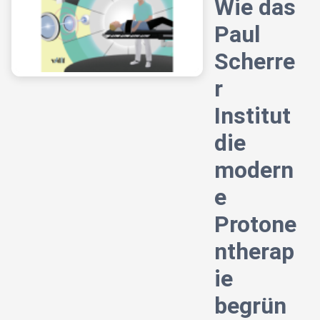
Wie das
Paul
Scherre
r
Institut
die
modern
e
Protone
ntherap
ie
begrün