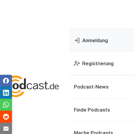
Anmeldung
Registrierung
Podcast-News
Finde Podcasts
Mache Podcasts