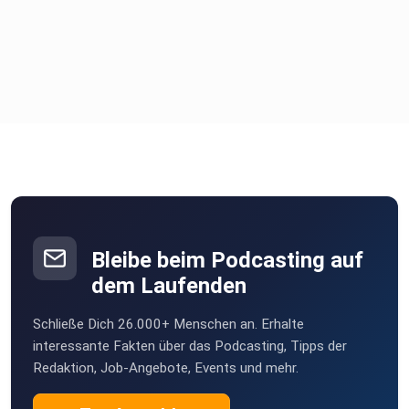
Bleibe beim Podcasting auf
dem Laufenden
Schließe Dich 26.000+ Menschen an. Erhalte
interessante Fakten über das Podcasting, Tipps der
Redaktion, Job-Angebote, Events und mehr.