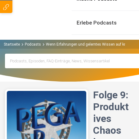
Erlebe Podcasts
Startseite
Podcasts
Wenn Erfahrungen und gelerntes Wissen auf kreatives 
Folge 9:
Produkt
ives
Chaos