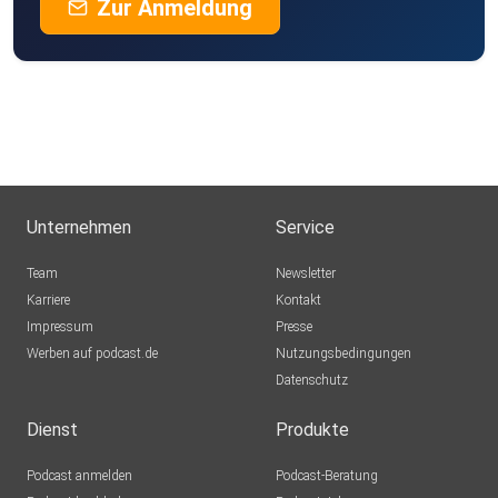
Zur Anmeldung
Unternehmen
Service
Team
Newsletter
Karriere
Kontakt
Impressum
Presse
Werben auf podcast.de
Nutzungsbedingungen
Datenschutz
Dienst
Produkte
Podcast anmelden
Podcast-Beratung