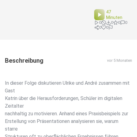
47
Minuten
0
0
0
0
0
0
Beschreibung
vor 5 Monaten
In dieser Folge diskutieren Ulrike und André zusammen mit
Gast
Katrin über die Herausforderungen, Schüler im digitalen
Zeitalter
nachhaltig zu motivieren. Anhand eines Praxisbeispiels zur
Erstellung von Präsentationen analysieren sie, warum
starre
Strukturen oft zu oberflächlichen Ergebnissen führen.