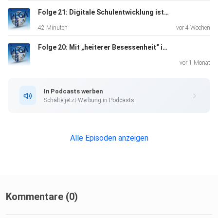
Folge 21: Digitale Schulentwicklung ist analoge Beziehungsarbeit
42 Minuten
vor 4 Wochen
Folge 20: Mit „heiterer Besessenheit“ in die Zukunft
vor 1 Monat
In Podcasts werben
Schalte jetzt Werbung in Podcasts.
Alle Episoden anzeigen
Kommentare (0)