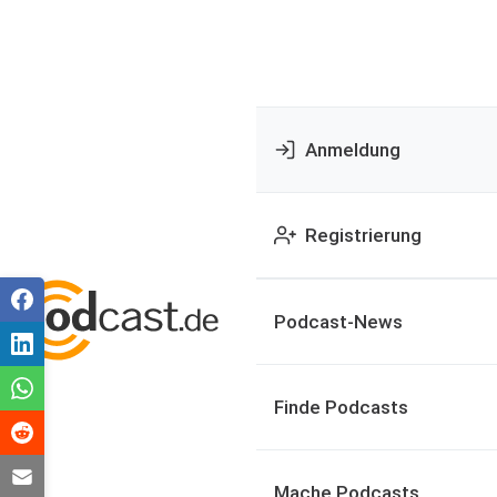
Anmeldung
Registrierung
Podcast-News
Finde Podcasts
Mache Podcasts