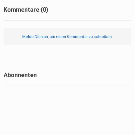
Danke für deine Zeit und deinen Support.
Kommentare (0)
Vicky 🤍
Melde Dich an, um einen Kommentar zu schreiben.
Abonnenten