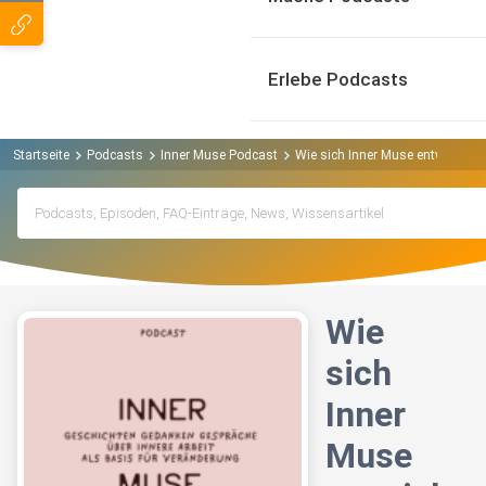
Erlebe Podcasts
Startseite
Podcasts
Inner Muse Podcast
Wie sich Inner Muse entwickelt,
Wie
sich
Inner
Muse