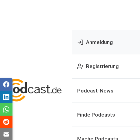
Anmeldung
Registrierung
Podcast-News
Finde Podcasts
Mache Podcasts