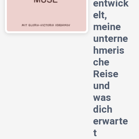
entwick
elt,
meine
unterne
hmeris
che
Reise
und
was
dich
erwarte
t