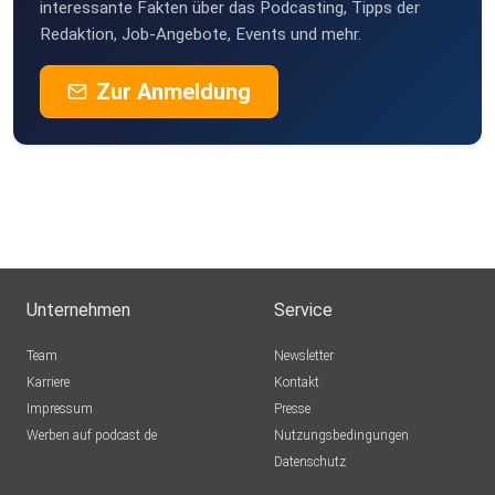
interessante Fakten über das Podcasting, Tipps der
Redaktion, Job-Angebote, Events und mehr.
Zur Anmeldung
Unternehmen
Service
Team
Newsletter
Karriere
Kontakt
Impressum
Presse
Werben auf podcast.de
Nutzungsbedingungen
Datenschutz