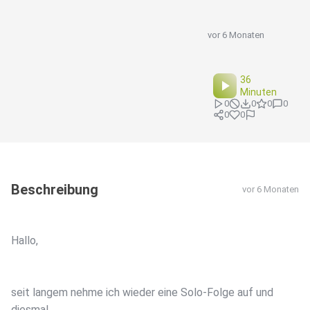
vor 6 Monaten
36
Minuten
0
0
0
0
0
0
Beschreibung
vor 6 Monaten
Hallo,
seit langem nehme ich wieder eine Solo-Folge auf und
diesmal