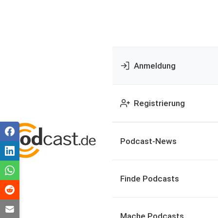
Anmeldung
Registrierung
Podcast-News
Finde Podcasts
Mache Podcasts