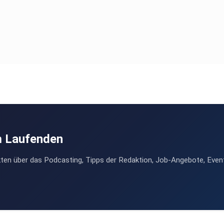
m Laufenden
ten über das Podcasting, Tipps der Redaktion, Job-Angebote, Even