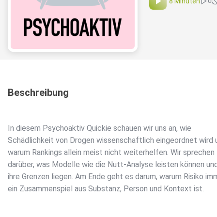
8 Minuten
0
Beschreibung
️In diesem Psychoaktiv Quickie schauen wir uns an, wie
Schädlichkeit von Drogen wissenschaftlich eingeordnet wird 
warum Rankings allein meist nicht weiterhelfen. Wir sprechen
darüber, was Modelle wie die Nutt-Analyse leisten können un
ihre Grenzen liegen. Am Ende geht es darum, warum Risiko im
ein Zusammenspiel aus Substanz, Person und Kontext ist.