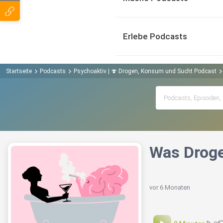
Erlebe Podcasts
Startseite
Podcasts
Psychoaktiv | 🍄 Drogen, Konsum und Sucht Podcast
️Was Drog
vor 6 Monaten