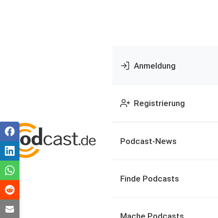
Anmeldung
Registrierung
Podcast-News
Finde Podcasts
Mache Podcasts