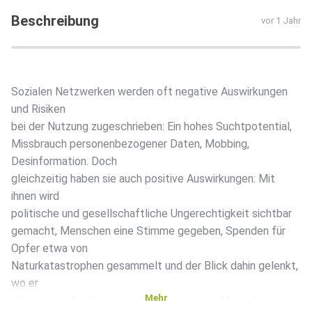
Beschreibung
vor 1 Jahr
Sozialen Netzwerken werden oft negative Auswirkungen
und Risiken
bei der Nutzung zugeschrieben: Ein hohes Suchtpotential,
Missbrauch personenbezogener Daten, Mobbing,
Desinformation. Doch
gleichzeitig haben sie auch positive Auswirkungen: Mit
ihnen wird
politische und gesellschaftliche Ungerechtigkeit sichtbar
gemacht, Menschen eine Stimme gegeben, Spenden für
Opfer etwa von
Naturkatastrophen gesammelt und der Blick dahin gelenkt,
wo er
Mehr
ohne sie vielleicht niemals hinfallen würde. Menschen