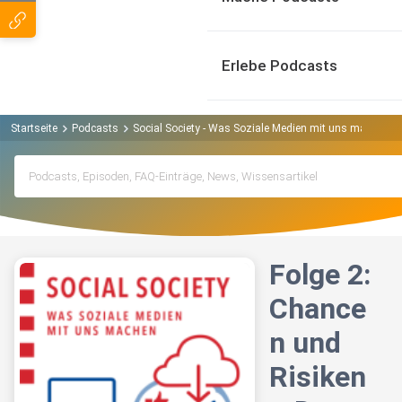
Erlebe Podcasts
Startseite
Podcasts
Social Society - Was Soziale Medien mit uns machen P
Folge 2:
Chance
n und
Risiken