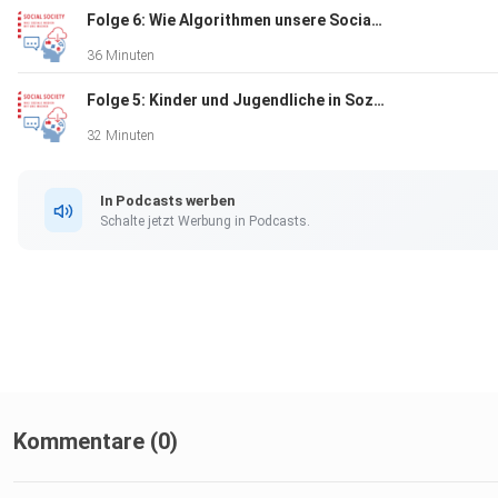
Folge 6: Wie Algorithmen unsere Social-Media-Nutzung beeinflussen
36 Minuten
Folge 5: Kinder und Jugendliche in Sozialen Netzwerken
32 Minuten
In Podcasts werben
Schalte jetzt Werbung in Podcasts.
Kommentare (0)