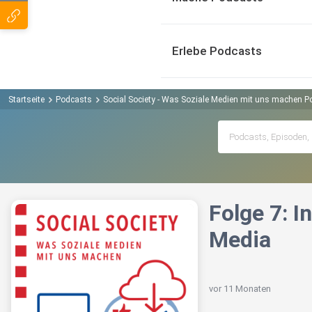
Erlebe Podcasts
Startseite
Podcasts
Social Society - Was Soziale Medien mit uns machen P
Folge 7: I
Media
vor 11 Monaten