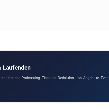
m Laufenden
ten über das Podcasting, Tipps der Redaktion, Job-Angebote, Even