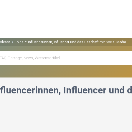
odcast
Folge 7: Influencerinnen, Influencer und das Geschäft mit Social Media
nfluencerinnen, Influencer und 