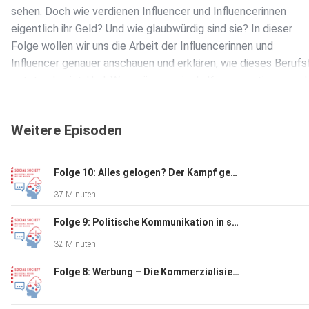
sehen. Doch wie verdienen Influencer und Influencerinnen
eigentlich ihr Geld? Und wie glaubwürdig sind sie? In dieser
Folge wollen wir uns die Arbeit der Influencerinnen und
Influencer genauer anschauen und erklären, wie dieses Berufs
entstanden ist. Und: Was müssen wir als Konsumentinnen und
Konsumenten eigentlich beachten?
Weitere Episoden
Folge 10: Alles gelogen? Der Kampf gegen Desinformation auf Sozialen Medien
37 Minuten
Folge 9: Politische Kommunikation in sozialen Netzwerken
32 Minuten
Folge 8: Werbung – Die Kommerzialisierung sozialer Netzwerke