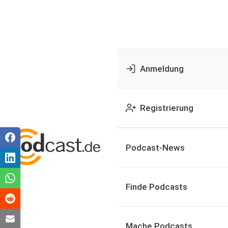
Anmeldung
Registrierung
Podcast-News
Finde Podcasts
Mache Podcasts