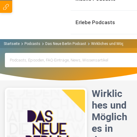
Erlebe Podcasts
Startseite
Podcasts
Das Neue Berlin Podcast
Wirkliches und Mögliches in
Wirklic
hes und
Möglich
es in