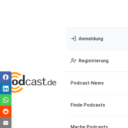
Anmeldung
Registrierung
Podcast-News
Finde Podcasts
Mache Podcasts