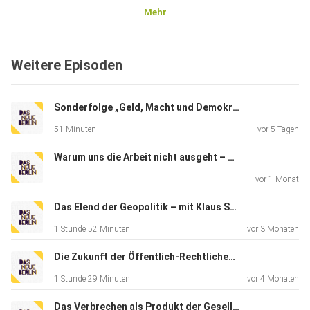
Mehr
Weitere Episoden
Sonderfolge „Geld, Macht und Demokratie – Politische Theorien öffentlicher Finanzen“
51 Minuten
vor 5 Tagen
Warum uns die Arbeit nicht ausgeht – mit Florian Butollo
vor 1 Monat
Das Elend der Geopolitik – mit Klaus Schlichte
1 Stunde 52 Minuten
vor 3 Monaten
Die Zukunft der Öffentlich-Rechtlichen – mit Leonhard Dobusch
1 Stunde 29 Minuten
vor 4 Monaten
Das Verbrechen als Produkt der Gesellschaft – mit Daniela Klimke