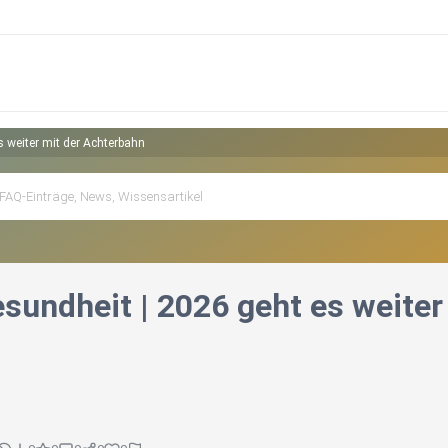
s weiter mit der Achterbahn
esundheit | 2026 geht es weite