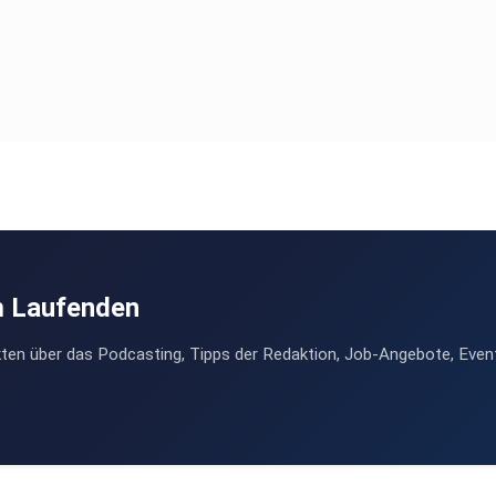
m Laufenden
ten über das Podcasting, Tipps der Redaktion, Job-Angebote, Even