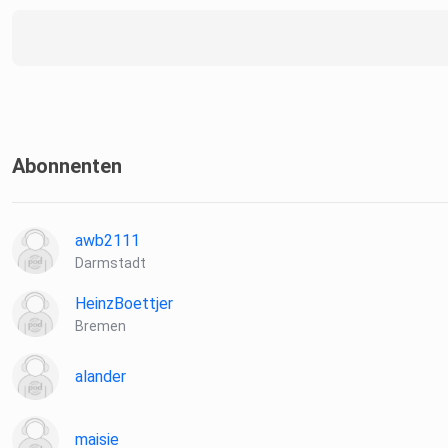
Abonnenten
awb2111
Darmstadt
HeinzBoettjer
Bremen
alander
maisie