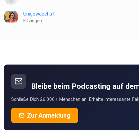
Unigewaechs1
Kitzingen
Bleibe beim Podcasting auf de
Schließe Dich 26.000+ Menschen an. Erhalte interessante Fak
Zur Anmeldung