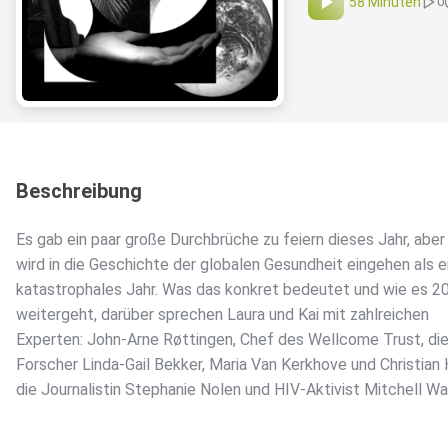
58 Minuten
0
Beschreibung
Es gab ein paar große Durchbrüche zu feiern dieses Jahr, abe
wird in die Geschichte der globalen Gesundheit eingehen als e
katastrophales Jahr. Was das konkret bedeutet und wie es 2
weitergeht, darüber sprechen Laura und Kai mit zahlreichen
Experten: John-Arne Røttingen, Chef des Wellcome Trust, di
Forscher Linda-Gail Bekker, Maria Van Kerkhove und Christian 
die Journalistin Stephanie Nolen und HIV-Aktivist Mitchell Wa