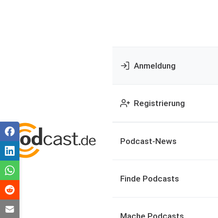
Anmeldung
Registrierung
Podcast-News
Finde Podcasts
Mache Podcasts