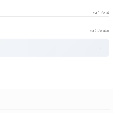
vor 1 Monat
vor 2 Monaten