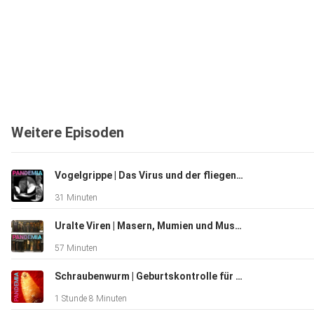
Weitere Episoden
Vogelgrippe | Das Virus und der fliegende Backstein
31 Minuten
Uralte Viren | Masern, Mumien und Museen
57 Minuten
Schraubenwurm | Geburtskontrolle für den Menschenfresser
1 Stunde 8 Minuten