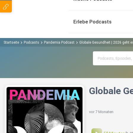
Erlebe Podcasts
Startseite
Podcasts
Pandemia Podcast
Globale Gesundheit | 2026 geht e
Globale G
vor 7 Monaten