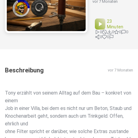
vor 7 Monaten
23
Minuten
0
0
0
0
0
0
Beschreibung
vor 7 Monaten
Tony erzählt von seinem Alltag auf dem Bau – konkret von
einem
Job in einer Villa, bei dem es nicht nur um Beton, Staub und
Knochenarbeit geht, sondern auch um Trinkgeld. Offen,
ehrlich und
ohne Filter spricht er darüber, wie solche Extras zustande