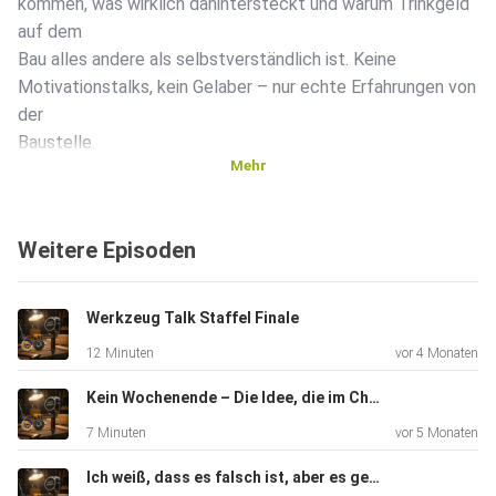
kommen, was wirklich dahintersteckt und warum Trinkgeld
auf dem
Bau alles andere als selbstverständlich ist. Keine
Motivationstalks, kein Gelaber – nur echte Erfahrungen von
der
Baustelle.
Mehr
Weitere Episoden
Werkzeug Talk Staffel Finale
12 Minuten
vor 4 Monaten
Kein Wochenende – Die Idee, die im Chaos endet
7 Minuten
vor 5 Monaten
Ich weiß, dass es falsch ist, aber es geht schneller