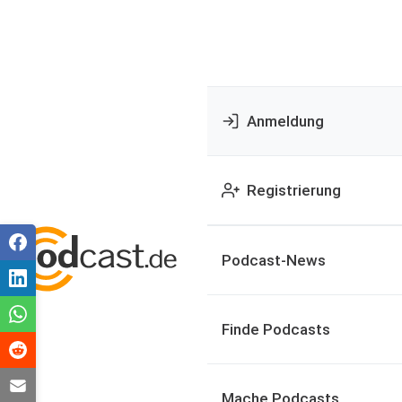
Anmeldung
Registrierung
Podcast-News
Finde Podcasts
Mache Podcasts