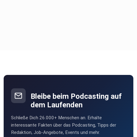
Bleibe beim Podcasting auf
dem Laufenden
Schließe Dich 26.000+ Menschen an. Erhalte
interessante Fakten über das Podcasting, Tipps der
Redaktion, Job-Angebote, Events und mehr.