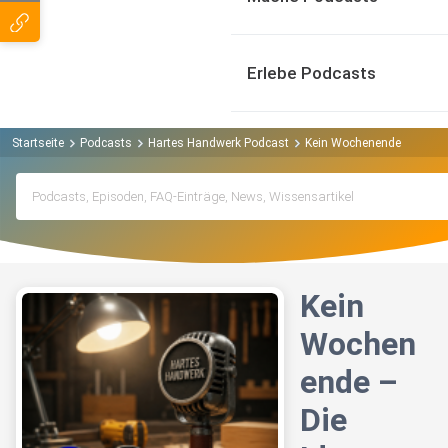
Erlebe Podcasts
Startseite
Podcasts
Hartes Handwerk Podcast
Kein Wochenende – Die Ide
Kein
Wochen
ende –
Die