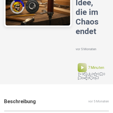
Idee,
die im
Chaos
endet
vor 5 Monaten
7 Minuten
0
0
0
0
0
0
0
Beschreibung
vor 5 Monaten