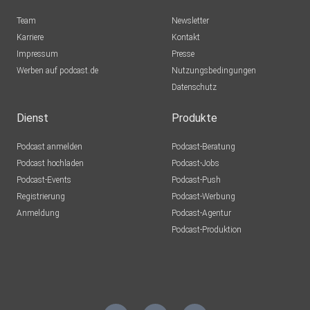
Team
Newsletter
Karriere
Kontakt
Impressum
Presse
Werben auf podcast.de
Nutzungsbedingungen
Datenschutz
Dienst
Produkte
Podcast anmelden
Podcast-Beratung
Podcast hochladen
Podcast-Jobs
Podcast-Events
Podcast-Push
Registrierung
Podcast-Werbung
Anmeldung
Podcast-Agentur
Podcast-Produktion