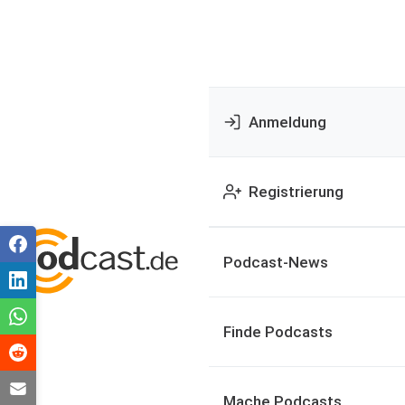
Anmeldung
Registrierung
Podcast-News
Finde Podcasts
Mache Podcasts