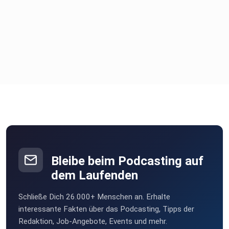
Bleibe beim Podcasting auf
dem Laufenden
Schließe Dich 26.000+ Menschen an. Erhalte
interessante Fakten über das Podcasting, Tipps der
Redaktion, Job-Angebote, Events und mehr.