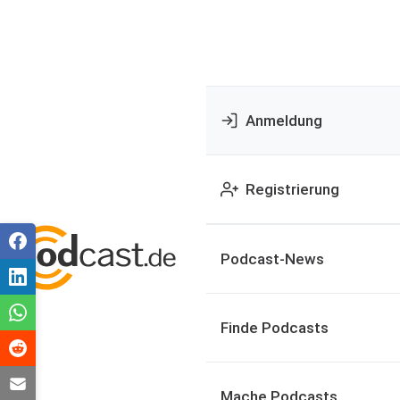
Anmeldung
Registrierung
Podcast-News
Finde Podcasts
Mache Podcasts