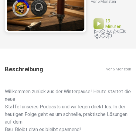
vor 5 Monaten
19
Minuten
0
0
0
0
0
0
Beschreibung
vor 5 Monaten
Willkommen zurück aus der Winterpause! Heute startet die
neue
Staffel unseres Podcasts und wir legen direkt los. In der
heutigen Folge geht es um schnelle, praktische Lösungen
auf dem
Bau. Bleibt dran es bleibt spannend!