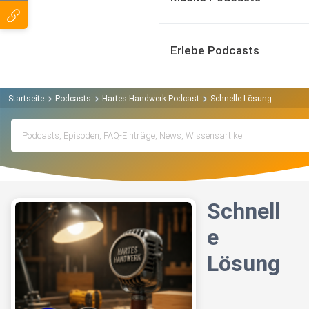
Erlebe Podcasts
Startseite
Podcasts
Hartes Handwerk Podcast
Schnelle Lösung
Schnell
e
Lösung