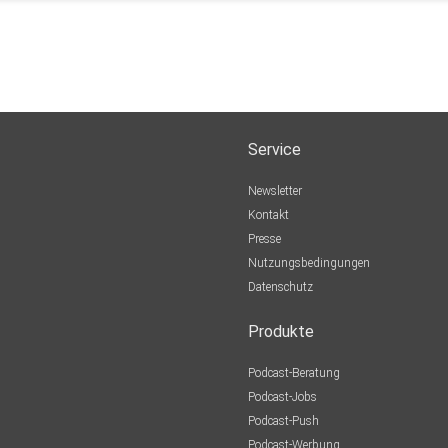
Service
Newsletter
Kontakt
Presse
Nutzungsbedingungen
Datenschutz
Produkte
Podcast-Beratung
Podcast-Jobs
Podcast-Push
Podcast-Werbung