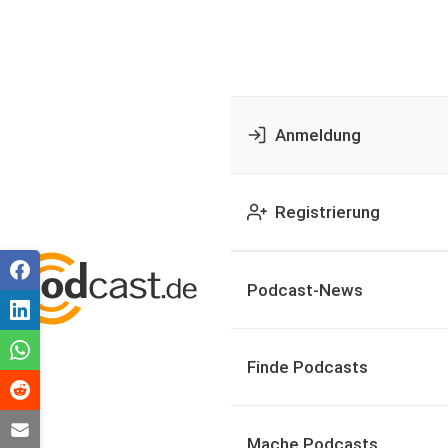
Anmeldung
Registrierung
Podcast-News
Finde Podcasts
Mache Podcasts