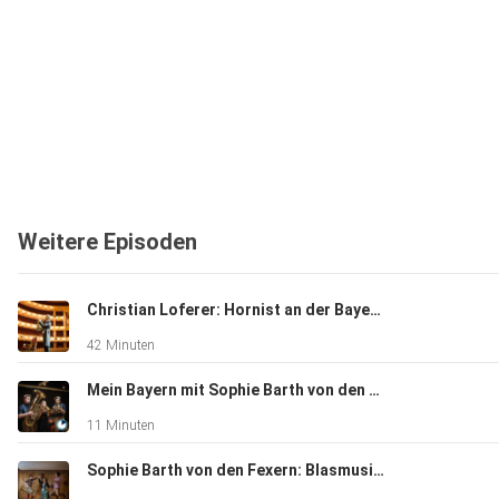
Weitere Episoden
Christian Loferer: Hornist an der Bayerischen Staatsoper über Heimat, Tradition und Musik
42 Minuten
Mein Bayern mit Sophie Barth von den Fexern
11 Minuten
Sophie Barth von den Fexern: Blasmusik zwischen Tradition und Moderne