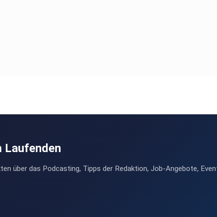
m Laufenden
ten über das Podcasting, Tipps der Redaktion, Job-Angebote, Even