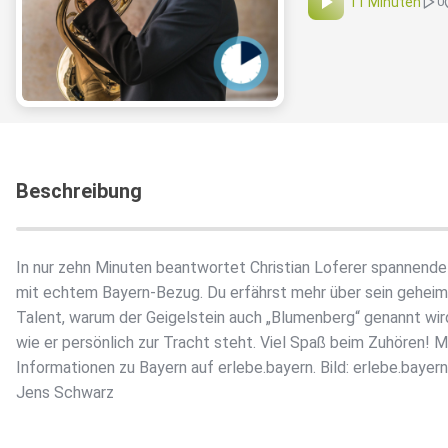
11 Minuten
0
Beschreibung
In nur zehn Minuten beantwortet Christian Loferer spannende
mit echtem Bayern-Bezug. Du erfährst mehr über sein gehei
Talent, warum der Geigelstein auch „Blumenberg“ genannt wir
wie er persönlich zur Tracht steht. Viel Spaß beim Zuhören! 
Informationen zu Bayern auf erlebe.bayern. Bild: erlebe.bayern
Jens Schwarz