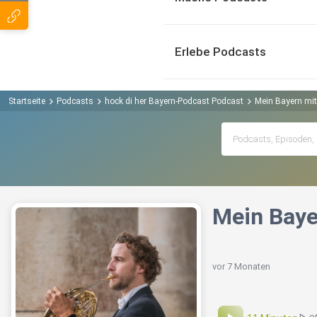
Erlebe Podcasts
Startseite
Podcasts
hock di her Bayern-Podcast Podcast
Mein Bayern mit 
Mein Baye
vor 7 Monaten