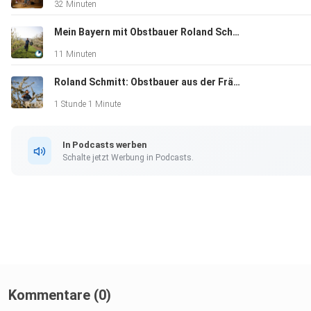
32 Minuten
Mein Bayern mit Obstbauer Roland Schmitt
11 Minuten
Roland Schmitt: Obstbauer aus der Fränkischen Schweiz über Artenreichtum, Äpfel und Streuobstwiesen
1 Stunde 1 Minute
In Podcasts werben
Schalte jetzt Werbung in Podcasts.
Kommentare (0)