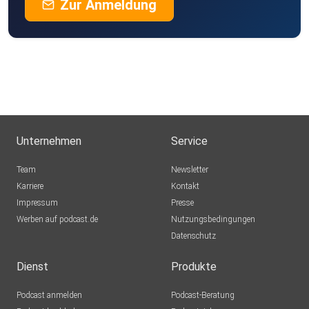
Zur Anmeldung
Unternehmen
Service
Team
Newsletter
Karriere
Kontakt
Impressum
Presse
Werben auf podcast.de
Nutzungsbedingungen
Datenschutz
Dienst
Produkte
Podcast anmelden
Podcast-Beratung