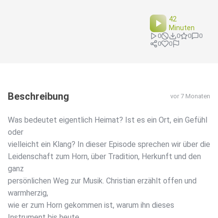
42
Minuten
0
0
0
0
0
0
Beschreibung
vor 7 Monaten
Was bedeutet eigentlich Heimat? Ist es ein Ort, ein Gefühl
oder
vielleicht ein Klang? In dieser Episode sprechen wir über die
Leidenschaft zum Horn, über Tradition, Herkunft und den
ganz
persönlichen Weg zur Musik. Christian erzählt offen und
warmherzig,
wie er zum Horn gekommen ist, warum ihn dieses
Instrument bis heute