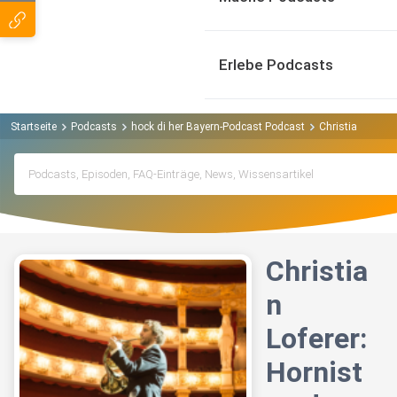
Erlebe Podcasts
Startseite
Podcasts
hock di her Bayern-Podcast Podcast
Christian Lofer
Christia
n
Loferer:
Hornist