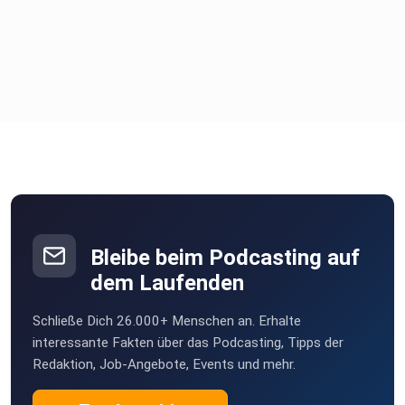
Bleibe beim Podcasting auf
dem Laufenden
Schließe Dich 26.000+ Menschen an. Erhalte
interessante Fakten über das Podcasting, Tipps der
Redaktion, Job-Angebote, Events und mehr.