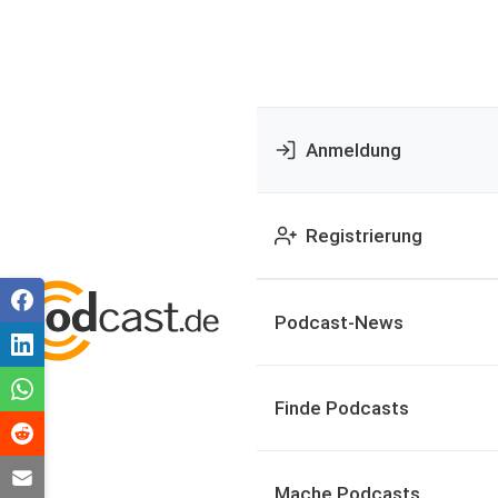
Anmeldung
Registrierung
Podcast-News
Finde Podcasts
Mache Podcasts