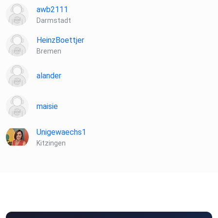
awb2111
Darmstadt
HeinzBoettjer
Bremen
alander
maisie
Unigewaechs1
Kitzingen