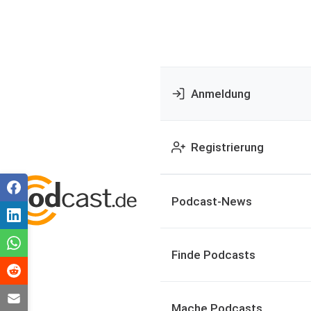
Anmeldung
Registrierung
Podcast-News
Finde Podcasts
Mache Podcasts