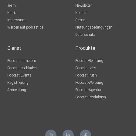
Team
Newsletter
Karriere
Kontakt
Impressum
Presse
Werben auf podcast.de
Nutzungsbedingungen
Datenschutz
Dienst
Produkte
Podcast anmelden
Podcast-Beratung
Podcast hochladen
Podcast-Jobs
Podcast-Events
Podcast-Push
Registrierung
Podcast-Werbung
Anmeldung
Podcast-Agentur
Podcast-Produktion