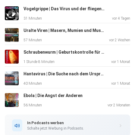
Vogelgrippe | Das Virus und der fliegende Backstein
31 Minuten
vor 4 Tagen
Uralte Viren | Masern, Mumien und Museen
57 Minuten
vor 2 Wochen
Schraubenwurm | Geburtskontrolle für den Menschenfresser
1 Stunde 8 Minuten
vor 1 Monat
Hantavirus | Die Suche nach dem Ursprung
40 Minuten
vor 1 Monat
Ebola | Die Angst der Anderen
56 Minuten
vor 2 Monaten
In Podcasts werben
Schalte jetzt Werbung in Podcasts.