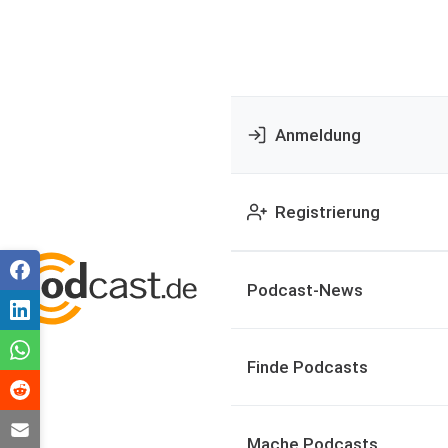
Anmeldung
Registrierung
Podcast-News
Finde Podcasts
Mache Podcasts