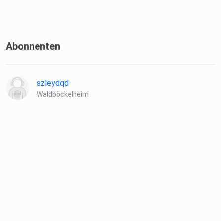
Abonnenten
szleydqd
Waldböckelheim