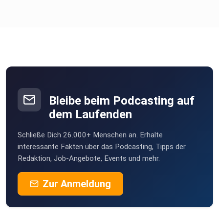
Bleibe beim Podcasting auf
dem Laufenden
Schließe Dich 26.000+ Menschen an. Erhalte
interessante Fakten über das Podcasting, Tipps der
Redaktion, Job-Angebote, Events und mehr.
Zur Anmeldung