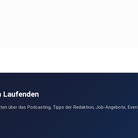
m Laufenden
ten über das Podcasting, Tipps der Redaktion, Job-Angebote, Even