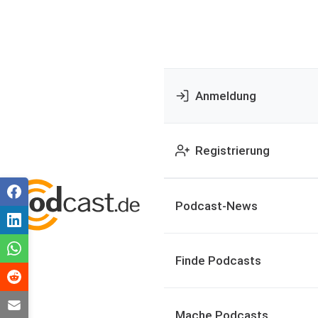
Anmeldung
Registrierung
Podcast-News
Finde Podcasts
Mache Podcasts