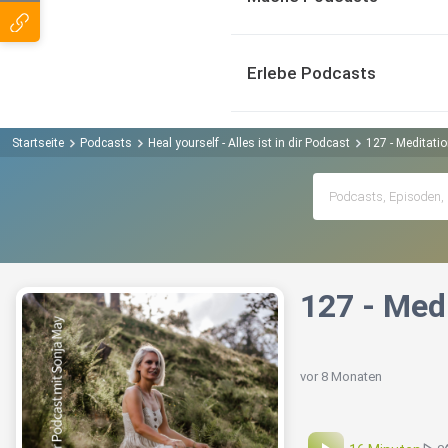
Erlebe Podcasts
Startseite
Podcasts
Heal yourself - Alles ist in dir Podcast
127 - Meditatio
127 - Med
vor 8 Monaten