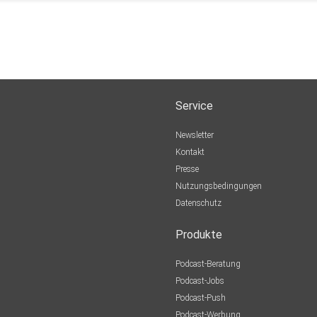
Service
Newsletter
Kontakt
Presse
Nutzungsbedingungen
Datenschutz
Produkte
Podcast-Beratung
Podcast-Jobs
Podcast-Push
Podcast-Werbung