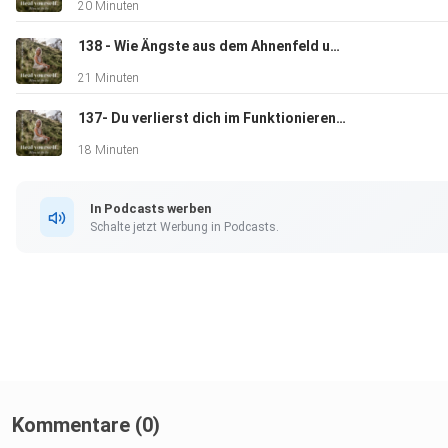
20 Minuten
138 - Wie Ängste aus dem Ahnenfeld und Kollektiv in uns wirken
21 Minuten
137- Du verlierst dich im Funktionieren. So findest du zurück zu dir
18 Minuten
In Podcasts werben
Schalte jetzt Werbung in Podcasts.
Kommentare (0)