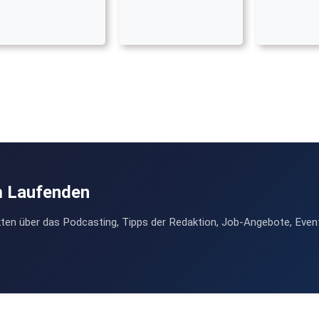
m Laufenden
ten über das Podcasting, Tipps der Redaktion, Job-Angebote, Even