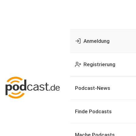
Anmeldung
Registrierung
Podcast-News
Finde Podcasts
Mache Podcasts