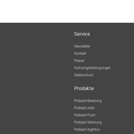
Service
Newsletter
Kontakt
Presse
Nutzungsbedingungen
Datenschutz
Produkte
Podcast-Beratung
Podcast-Jobs
Podcast-Push
Podcast-Werbung
Podcast-Agentur