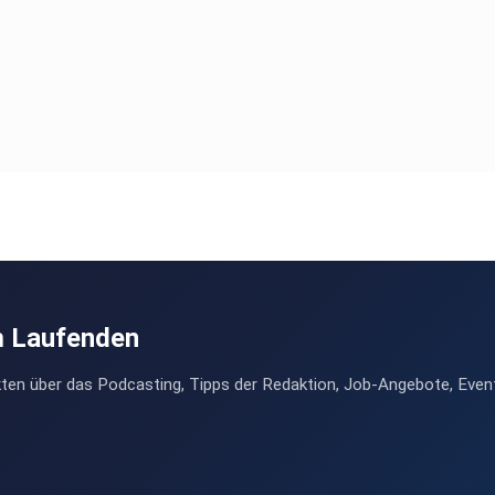
m Laufenden
ten über das Podcasting, Tipps der Redaktion, Job-Angebote, Even