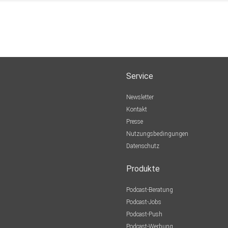
Service
Newsletter
Kontakt
Presse
Nutzungsbedingungen
Datenschutz
Produkte
Podcast-Beratung
Podcast-Jobs
Podcast-Push
Podcast-Werbung