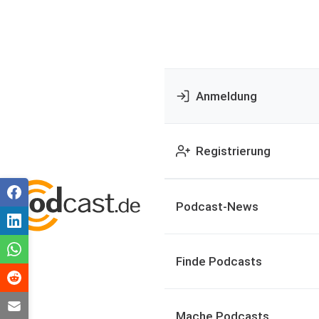
Anmeldung
Registrierung
Podcast-News
Finde Podcasts
Mache Podcasts