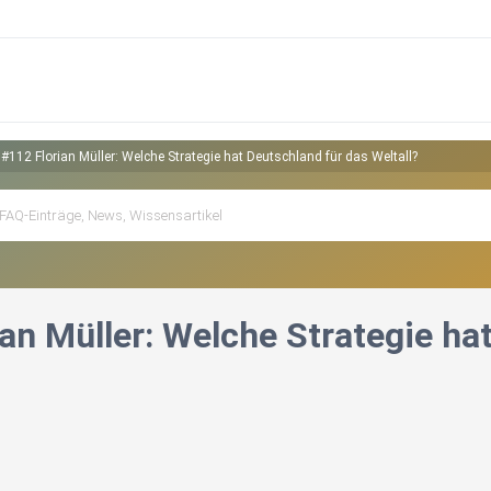
#112 Florian Müller: Welche Strategie hat Deutschland für das Weltall?
an Müller: Welche Strategie ha