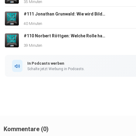
35 Minuten
#111 Jonathan Grunwald: Wie wird Bildung in Deutschland gerechter?
40 Minuten
#110 Norbert Röttgen: Welche Rolle hat Deutschland in der Welt?
39 Minuten
In Podcasts werben
Schalte jetzt Werbung in Podcasts.
Kommentare (0)