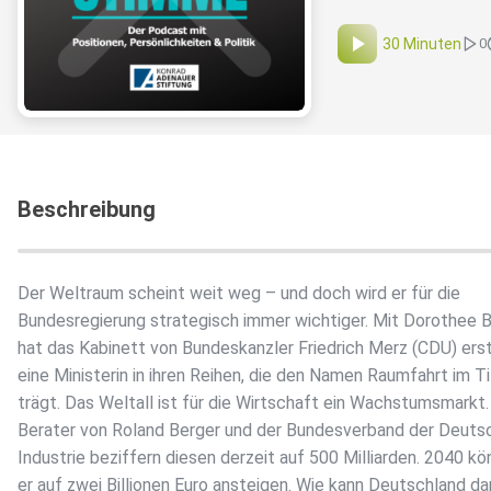
30 Minuten
0
Beschreibung
Der Weltraum scheint weit weg – und doch wird er für die
Bundesregierung strategisch immer wichtiger. Mit Dorothee B
hat das Kabinett von Bundeskanzler Friedrich Merz (CDU) ers
eine Ministerin in ihren Reihen, die den Namen Raumfahrt im Ti
trägt. Das Weltall ist für die Wirtschaft ein Wachstumsmarkt.
Berater von Roland Berger und der Bundesverband der Deuts
Industrie beziffern diesen derzeit auf 500 Milliarden. 2040 k
er auf zwei Billionen Euro ansteigen. Wie kann Deutschland da