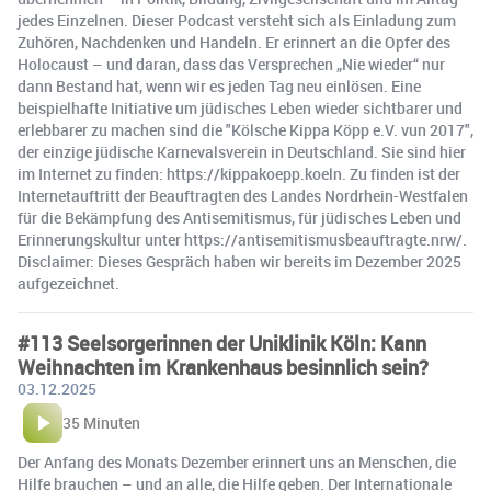
jedes Einzelnen. Dieser Podcast versteht sich als Einladung zum
Zuhören, Nachdenken und Handeln. Er erinnert an die Opfer des
Holocaust – und daran, dass das Versprechen „Nie wieder“ nur
dann Bestand hat, wenn wir es jeden Tag neu einlösen. Eine
beispielhafte Initiative um jüdisches Leben wieder sichtbarer und
erlebbarer zu machen sind die "Kölsche Kippa Köpp e.V. vun 2017",
der einzige jüdische Karnevalsverein in Deutschland. Sie sind hier
im Internet zu finden: https://kippakoepp.koeln. Zu finden ist der
Internetauftritt der Beauftragten des Landes Nordrhein-Westfalen
für die Bekämpfung des Antisemitismus, für jüdisches Leben und
Erinnerungskultur unter https://antisemitismusbeauftragte.nrw/.
Disclaimer: Dieses Gespräch haben wir bereits im Dezember 2025
aufgezeichnet.
#113 Seelsorgerinnen der Uniklinik Köln: Kann
Weihnachten im Krankenhaus besinnlich sein?
03.12.2025
35 Minuten
Der Anfang des Monats Dezember erinnert uns an Menschen, die
Hilfe brauchen – und an alle, die Hilfe geben. Der Internationale