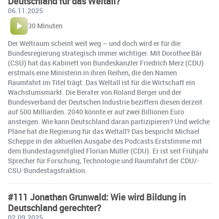
Deutschland für das Weltall?
06.11.2025
30 Minuten
Der Weltraum scheint weit weg – und doch wird er für die
Bundesregierung strategisch immer wichtiger. Mit Dorothee Bär
(CSU) hat das Kabinett von Bundeskanzler Friedrich Merz (CDU)
erstmals eine Ministerin in ihren Reihen, die den Namen
Raumfahrt im Titel trägt. Das Weltall ist für die Wirtschaft ein
Wachstumsmarkt. Die Berater von Roland Berger und der
Bundesverband der Deutschen Industrie beziffern diesen derzeit
auf 500 Milliarden. 2040 könnte er auf zwei Billionen Euro
ansteigen. Wie kann Deutschland daran partizipieren? Und welche
Pläne hat die Regierung für das Weltall? Das bespricht Michael
Scheppe in der aktuellen Ausgabe des Podcasts Erststimme mit
dem Bundestagsmitglied Florian Müller (CDU). Er ist seit Frühjahr
Sprecher für Forschung, Technologie und Raumfahrt der CDU/-
CSU-Bundestagsfraktion.
#111 Jonathan Grunwald: Wie wird Bildung in
Deutschland gerechter?
02.09.2025