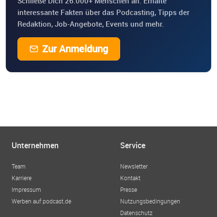
Schließe Dich 26.000+ Menschen an. Erhalte
interessante Fakten über das Podcasting, Tipps der
Redaktion, Job-Angebote, Events und mehr.
Zur Anmeldung
Unternehmen
Service
Team
Newsletter
Karriere
Kontakt
Impressum
Presse
Werben auf podcast.de
Nutzungsbedingungen
Datenschutz