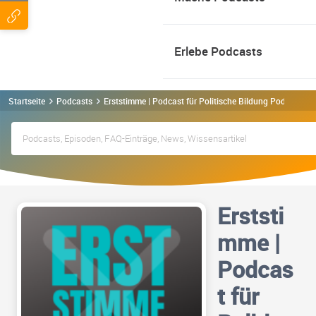
Erlebe Podcasts
Startseite
Podcasts
Erststimme | Podcast für Politische Bildung Podcast
Erststi
mme |
Podcas
t für