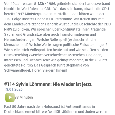
Vor 40 Jahren, am 8. März 1986, gründete sich der Landesverband
Nordrhein-Westfalen der CDU. Wie das sein kann, obwohl die CDU
bereits 1947 Ministerpräsidenten stellte – das klären wir in der
115. Folge unseres Podcasts #Erststimme. Wir freuen uns, mit
dem Landesvorsitzenden Hendrik Wüst auf die Geschichte der CDU
NRW zu blicken. Wir sprechen über Kontinuitätslinien, tragende
Säulen und Grundsätze, aber auch Transformationen und
Herausforderungen. Welche Rolle spielt(e) das christliche
Menschenbild? Welche Werte tragen politische Entscheidungen?
Wie stellen sich Volksparteien heute auf und wie schaffen sie den
Brückenschlag zwischen verschiedenen Menschen, Regionen,
Interessen und Sichtweisen? Wie gelingt moderne, in die Zukunft
gerichtete Politik? Das Gespräch führt Stephanie von
Schwanenflügel. Hören Sie gern hinein!
#114 Sylvia Löhrmann: Nie wieder ist jetzt.
18.01.2026
33 Minuten
Fast 80 Jahre nach dem Holocaust ist Antisemitismus in
Deutschland erneut bittere Realität. Jüdinnen und Juden werden