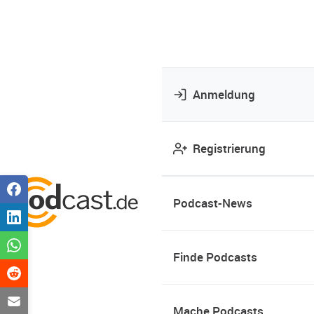
Anmeldung
Registrierung
Podcast-News
Finde Podcasts
Mache Podcasts