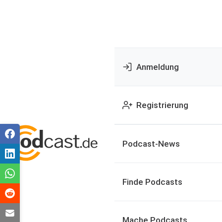
Anmeldung
Registrierung
Podcast-News
Finde Podcasts
Mache Podcasts