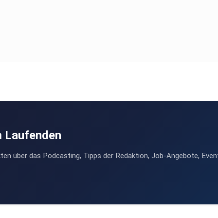
m Laufenden
ten über das Podcasting, Tipps der Redaktion, Job-Angebote, Even