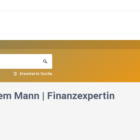
Erweiterte Suche
nem Mann | Finanzexpertin