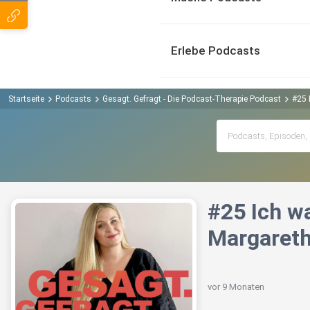
Erlebe Podcasts
Startseite
Podcasts
Gesagt. Gefragt - Die Podcast-Therapie Podcast
#25 
#25 Ich w
Margareth
vor 9 Monaten