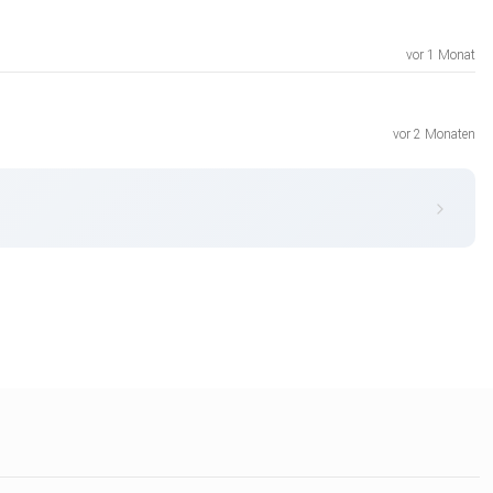
vor 1 Monat
vor 2 Monaten