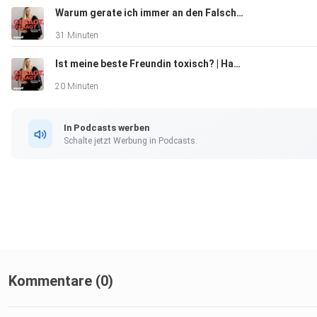
Warum gerate ich immer an den Falschen? | Paula Lambert hilft
31 Minuten
Ist meine beste Freundin toxisch? | Hannah Gensch klärt auf
20 Minuten
In Podcasts werben
Schalte jetzt Werbung in Podcasts.
Kommentare (0)