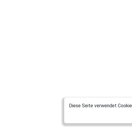
Diese Seite verwendet Cookies