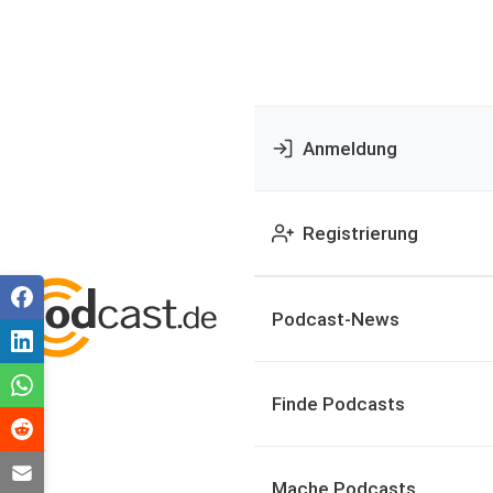
Anmeldung
Registrierung
Podcast-News
Finde Podcasts
Mache Podcasts