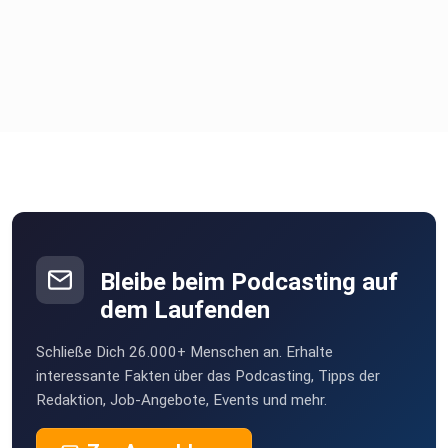
Bleibe beim Podcasting auf
dem Laufenden
Schließe Dich 26.000+ Menschen an. Erhalte
interessante Fakten über das Podcasting, Tipps der
Redaktion, Job-Angebote, Events und mehr.