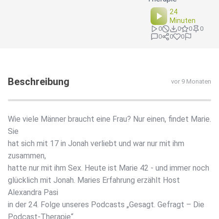
24
Minuten
0
0
0
0
0
0
0
Beschreibung
vor 9 Monaten
Wie viele Männer braucht eine Frau? Nur einen, findet Marie.
Sie
hat sich mit 17 in Jonah verliebt und war nur mit ihm
zusammen,
hatte nur mit ihm Sex. Heute ist Marie 42 - und immer noch
glücklich mit Jonah. Maries Erfahrung erzählt Host
Alexandra Pasi
in der 24. Folge unseres Podcasts „Gesagt. Gefragt – Die
Podcast-Therapie“.