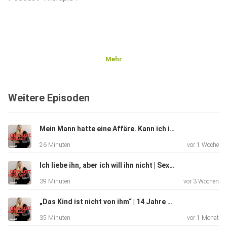
Mehr
Weitere Episoden
Mein Mann hatte eine Affäre. Kann ich ihm verzeihen? | Paartherapeutin Hannah Gensch
26 Minuten
vor 1 Woche
Ich liebe ihn, aber ich will ihn nicht | Sexologin Sonja Ruess
39 Minuten
vor 3 Wochen
„Das Kind ist nicht von ihm“ | 14 Jahre Lüge in einer Beziehung – Dr. Sharon Brehm
35 Minuten
vor 1 Monat