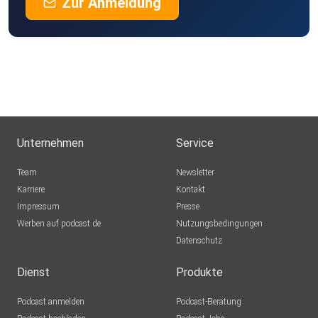
Zur Anmeldung
Unternehmen
Service
Team
Newsletter
Karriere
Kontakt
Impressum
Presse
Werben auf podcast.de
Nutzungsbedingungen
Datenschutz
Dienst
Produkte
Podcast anmelden
Podcast-Beratung