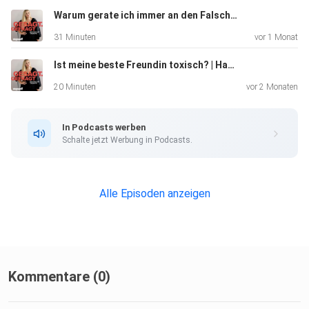
Warum gerate ich immer an den Falschen? | Paula Lambert hilft
31 Minuten
vor 1 Monat
Ist meine beste Freundin toxisch? | Hannah Gensch klärt auf
20 Minuten
vor 2 Monaten
In Podcasts werben
Schalte jetzt Werbung in Podcasts.
Alle Episoden anzeigen
Kommentare (0)