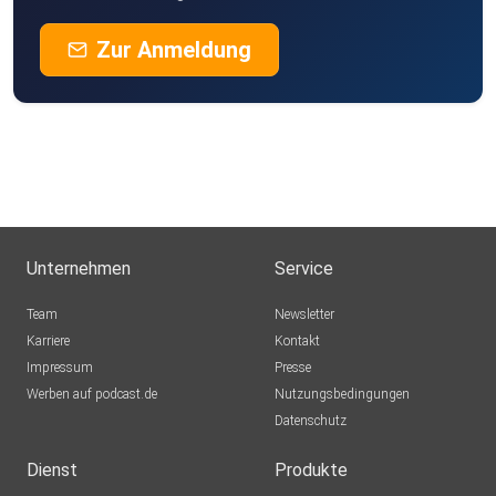
Zur Anmeldung
Unternehmen
Service
Team
Newsletter
Karriere
Kontakt
Impressum
Presse
Werben auf podcast.de
Nutzungsbedingungen
Datenschutz
Dienst
Produkte