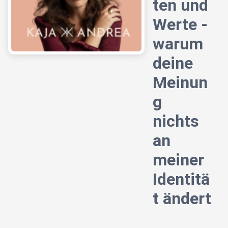
ten und
Werte -
warum
deine
Meinun
g
nichts
an
meiner
Identitä
t ändert