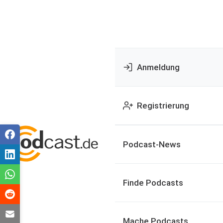
Anmeldung
Registrierung
Podcast-News
Finde Podcasts
Mache Podcasts