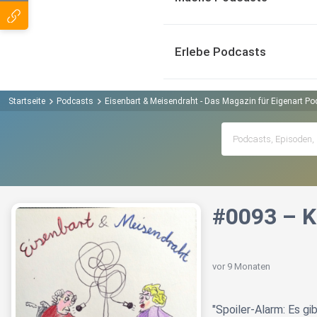
Erlebe Podcasts
Startseite
Podcasts
Eisenbart & Meisendraht - Das Magazin für Eigenart Po
#0093 – K
vor 9 Monaten
"Spoiler-Alarm: Es gib