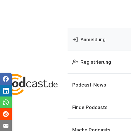
Anmeldung
Registrierung
Podcast-News
Finde Podcasts
Mache Podcasts