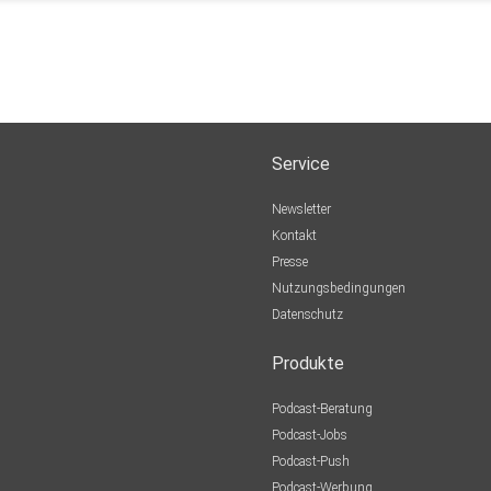
Service
Newsletter
Kontakt
Presse
Nutzungsbedingungen
Datenschutz
Produkte
Podcast-Beratung
Podcast-Jobs
Podcast-Push
Podcast-Werbung