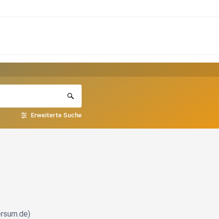
Erweiterte Suche
versum.de)