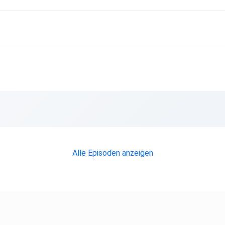
 Die
an
Alle Episoden anzeigen