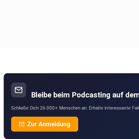
Bleibe beim Podcasting auf de
Schließe Dich 26.000+ Menschen an. Erhalte interessante Fak
Zur Anmeldung