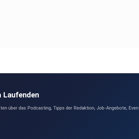
m Laufenden
ten über das Podcasting, Tipps der Redaktion, Job-Angebote, Even