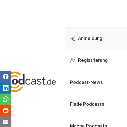
Anmeldung
Registrierung
Podcast-News
Finde Podcasts
Mache Podcasts