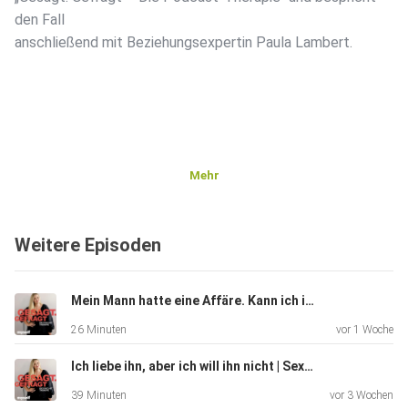
den Fall
anschließend mit Beziehungsexpertin Paula Lambert.
Mehr
Weitere Episoden
Mein Mann hatte eine Affäre. Kann ich ihm verzeihen? | Paartherapeutin Hannah Gensch
26 Minuten
vor 1 Woche
Ich liebe ihn, aber ich will ihn nicht | Sexologin Sonja Ruess
39 Minuten
vor 3 Wochen