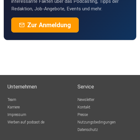
interessante Fakten über das Podcasting, Tipps der
Redaktion, Job-Angebote, Events und mehr.
Zur Anmeldung
Unternehmen
Service
Team
Newsletter
Karriere
Kontakt
Impressum
Presse
Werben auf podcast.de
Nutzungsbedingungen
Datenschutz