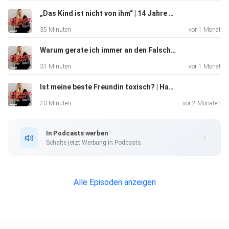
„Das Kind ist nicht von ihm“ | 14 Jahre Lüge in einer Beziehung – Dr. Sharon Brehm
35 Minuten
vor 1 Monat
Warum gerate ich immer an den Falschen? | Paula Lambert hilft
31 Minuten
vor 1 Monat
Ist meine beste Freundin toxisch? | Hannah Gensch klärt auf
20 Minuten
vor 2 Monaten
In Podcasts werben
Schalte jetzt Werbung in Podcasts.
Alle Episoden anzeigen