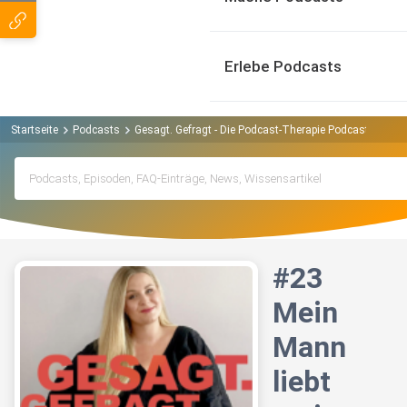
Erlebe Podcasts
Startseite
Podcasts
Gesagt. Gefragt - Die Podcast-Therapie Podcast
#23 
#23
Mein
Mann
liebt