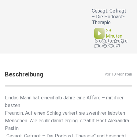
Gesagt. Gefragt
– Die Podcast-
Therapie
29
Minuten
0
0
0
0
0
0
0
Beschreibung
vor 10 Monaten
Lindas Mann hat eineinhalb Jahre eine Affäre – mit ihrer
besten
Freundin. Auf einen Schlag verliert sie zwei ihrer liebsten
Menschen. Wie es ihr damit erging, erzählt Host Alexandra
Pasi in
„Gesagt. Gefragt – Die Podcast-Therapie“ und bespricht