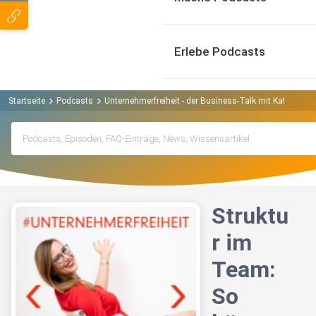
Erlebe Podcasts
Startseite
Podcasts
Unternehmerfreiheit - der Business-Talk mit Katja Hol
Struktu
r im
Team:
So