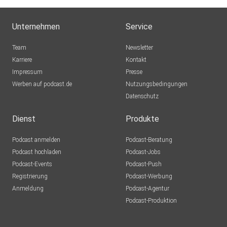
Unternehmen
Service
Team
Newsletter
Karriere
Kontakt
Impressum
Presse
Werben auf podcast.de
Nutzungsbedingungen
Datenschutz
Dienst
Produkte
Podcast anmelden
Podcast-Beratung
Podcast hochladen
Podcast-Jobs
Podcast-Events
Podcast-Push
Registrierung
Podcast-Werbung
Anmeldung
Podcast-Agentur
Podcast-Produktion