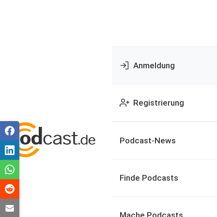
Anmeldung
Registrierung
Podcast-News
Finde Podcasts
Mache Podcasts