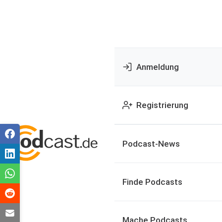
Anmeldung
Registrierung
Podcast-News
Finde Podcasts
Mache Podcasts