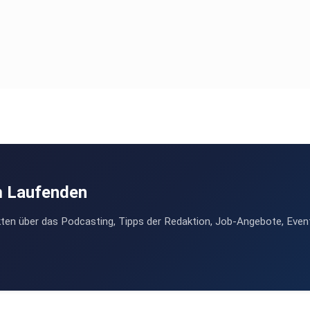
m Laufenden
ten über das Podcasting, Tipps der Redaktion, Job-Angebote, Even