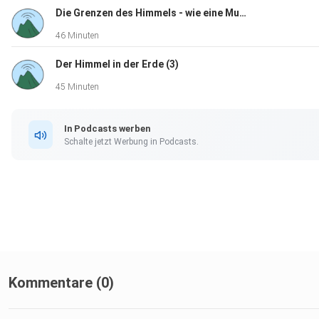
Die Grenzen des Himmels - wie eine Musikerfamilie zu neuen Ufern aufbrach
46 Minuten
Der Himmel in der Erde (3)
45 Minuten
In Podcasts werben
Schalte jetzt Werbung in Podcasts.
Kommentare (0)