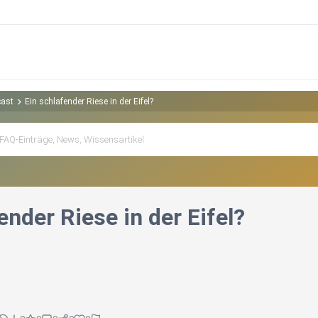
cast
Ein schlafender Riese in der Eifel?
ender Riese in der Eifel?