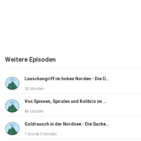
Weitere Episoden
Lauschangriff im hohen Norden - Die Überreste früherer Radarspionage auf Island
35 Minuten
Von Spinnen, Spiralen und Kolibris im Wüstensand
48 Minuten
Goldrausch in der Nordsee - Die Suche nach dem Wrack der "Lutine"
1 Stunde 5 Minuten