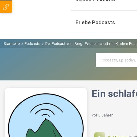
Erlebe Podcasts
Startseite
Podcasts
Der Podcast vom Berg - Wissenschaft mit Kindern Pod
Ein schlaf
vor 5 Jahren