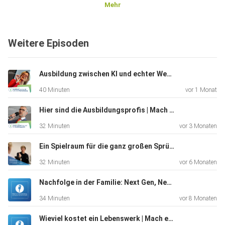
Mehr
Weitere Episoden
Ausbildung zwischen KI und echter Wertschätzung | Mach es in Brandenburg (33)
40 Minuten
vor 1 Monat
Hier sind die Ausbildungsprofis | Mach es in Brandenburg (32)
32 Minuten
vor 3 Monaten
Ein Spielraum für die ganz großen Sprünge | Mach es in Brandenburg (31)
32 Minuten
vor 6 Monaten
Nachfolge in der Familie: Next Gen, Next Level | Mach es in Brandenburg (30)
34 Minuten
vor 8 Monaten
Wieviel kostet ein Lebenswerk | Mach es in Brandenburg (28)