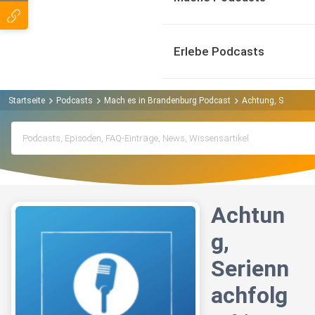
Erlebe Podcasts
Startseite
Podcasts
Mach es in Brandenburg Podcast
Achtung, Seriennac
Achtun
g,
Serienn
achfolg