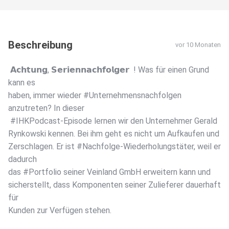
Beschreibung
vor 10 Monaten
𝗔𝗰𝗵𝘁𝘂𝗻𝗴, 𝗦𝗲𝗿𝗶𝗲𝗻𝗻𝗮𝗰𝗵𝗳𝗼𝗹𝗴𝗲𝗿 ! Was für einen Grund
kann es
haben, immer wieder #Unternehmensnachfolgen
anzutreten? In dieser
️ #IHKPodcast-Episode lernen wir den Unternehmer Gerald
Rynkowski kennen. Bei ihm geht es nicht um Aufkaufen und
Zerschlagen. Er ist #Nachfolge-Wiederholungstäter, weil er
dadurch
das #Portfolio seiner Veinland GmbH erweitern kann und
sicherstellt, dass Komponenten seiner Zulieferer dauerhaft
für
Kunden zur Verfügen stehen.