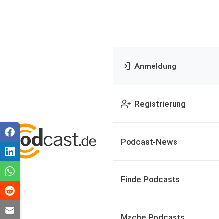
Anmeldung
Registrierung
Podcast-News
Finde Podcasts
Mache Podcasts