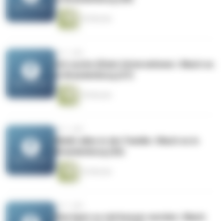
36 Minuten
vor 1 Jahr
Ich suche (D)ein Unternehmen | Mach es
in Brandenburg (27)
39 Minuten
vor 1 Jahr
Bleibt alles in der Familie | Mach es in
Brandenburg (26)
32 Minuten
vor 1 Jahr
Das kann so viel besser werden | Mach