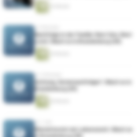
32 Minuten
vor 8 Monaten
Nachfolge in der Familie: Next Gen, Next
Level | Mach es in Brandenburg (30)
34 Minuten
vor 10 Monaten
Achtung, Seriennachfolger! | Mach es in
Brandenburg (29)
36 Minuten
vor 1 Jahr
Wieviel kostet ein Lebenswerk | Mach es
in Brandenburg (28)