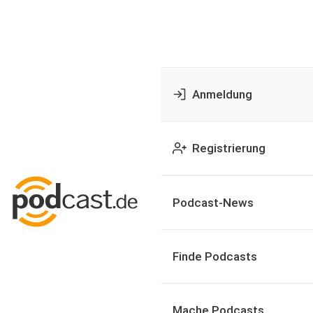
Anmeldung
Registrierung
Podcast-News
Finde Podcasts
Mache Podcasts