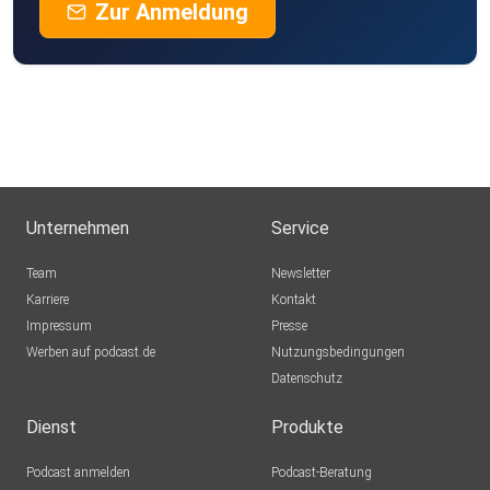
Zur Anmeldung
Unternehmen
Service
Team
Newsletter
Karriere
Kontakt
Impressum
Presse
Werben auf podcast.de
Nutzungsbedingungen
Datenschutz
Dienst
Produkte
Podcast anmelden
Podcast-Beratung