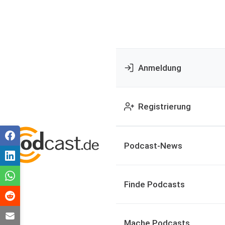
Anmeldung
Registrierung
Podcast-News
Finde Podcasts
Mache Podcasts