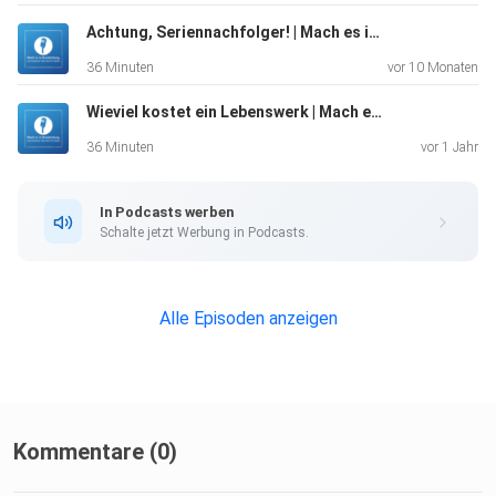
Achtung, Seriennachfolger! | Mach es in Brandenburg (29)
36 Minuten
vor 10 Monaten
Wieviel kostet ein Lebenswerk | Mach es in Brandenburg (28)
36 Minuten
vor 1 Jahr
In Podcasts werben
Schalte jetzt Werbung in Podcasts.
Alle Episoden anzeigen
Kommentare (0)