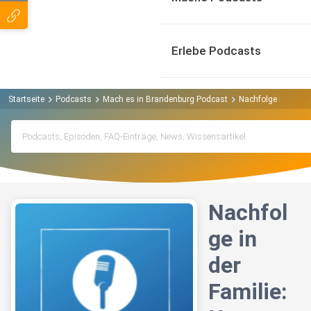
Erlebe Podcasts
Startseite
Podcasts
Mach es in Brandenburg Podcast
Nachfolge in der Fa
Nachfol
ge in
der
Familie: