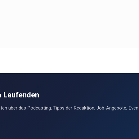
m Laufenden
ten über das Podcasting, Tipps der Redaktion, Job-Angebote, Even