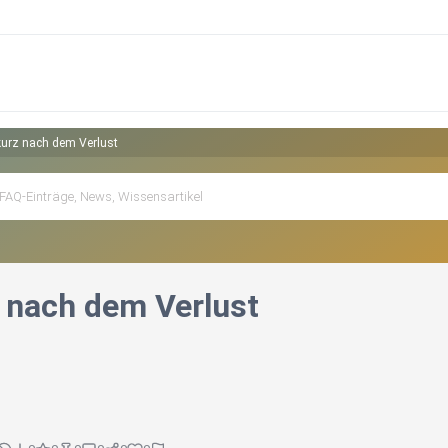
kurz nach dem Verlust
z nach dem Verlust