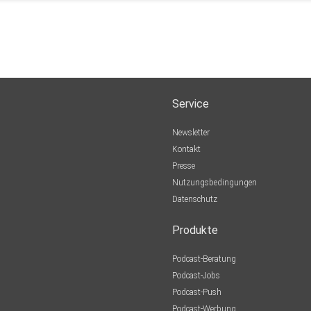
Service
Newsletter
Kontakt
Presse
Nutzungsbedingungen
Datenschutz
Produkte
Podcast-Beratung
Podcast-Jobs
Podcast-Push
Podcast-Werbung