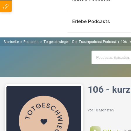
Erlebe Podcasts
Startseite
Podcasts
Totgeschwiegen - Der Trauerpodcast Podcast
106 - 
106 - kur
vor 10 Monaten