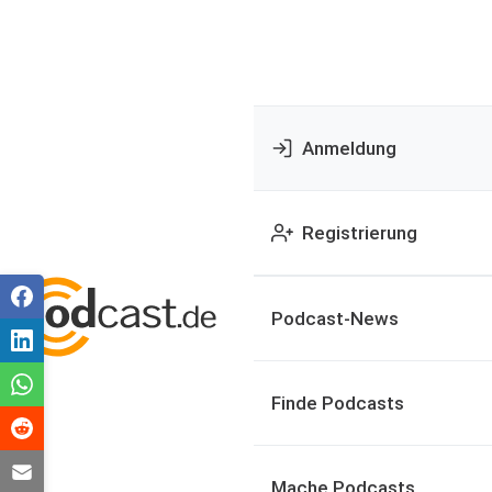
Anmeldung
Registrierung
Podcast-News
Finde Podcasts
Mache Podcasts