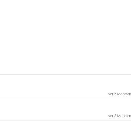
vor 2 Monaten
vor 3 Monaten