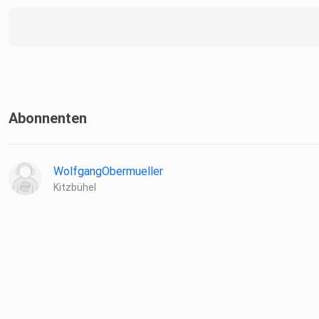
Abonnenten
WolfgangObermueller
Kitzbühel