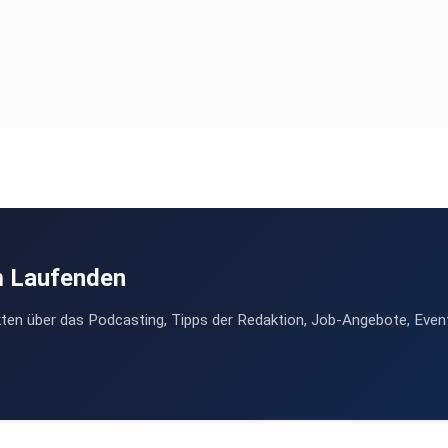
m Laufenden
ten über das Podcasting, Tipps der Redaktion, Job-Angebote, Even