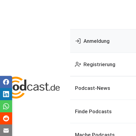
Anmeldung
Registrierung
Podcast-News
Finde Podcasts
Mache Podcasts