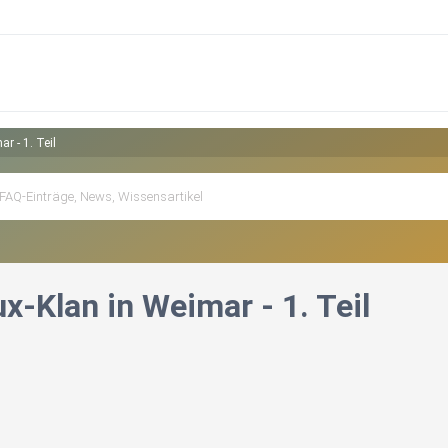
r - 1. Teil
x-Klan in Weimar - 1. Teil