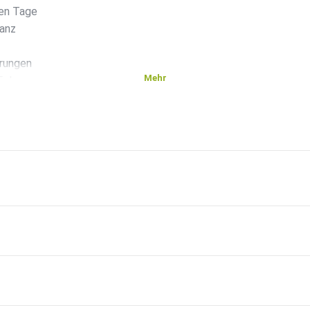
gen Tage
ganz
erungen
Mehr
Folge