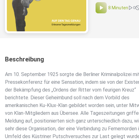
8 Minuten
0
Beschreibung
Am 10. September 1925 sorgte die Berliner Kriminalpolizei mit
Pressekonferenz für eine Sensation, indem sie von der Existe
der Bekämpfung des „Ordens der Ritter vom feurigen Kreuz“
berichtete. Dieser Geheimbund soll nach dem Vorbild des
amerikanischen Ku-Klux-Klan gebildet worden sein, unter Mit
von Klan-Mitgliedern aus Übersee. Alle Tageszeitungen griffe
Meldung auf, positionierten sich ganz unterschiedlich dazu, w
sehr diese Organisation, der eine Verbindung zu Fememorden 
Umfeld des Küstriner Putschversuches zur Last gelegt wurde