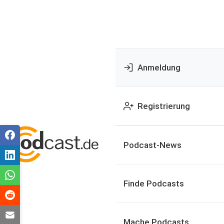
Anmeldung
Registrierung
Podcast-News
Finde Podcasts
Mache Podcasts