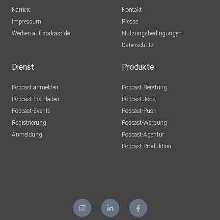
Karriere
Kontakt
Impressum
Presse
Werben auf podcast.de
Nutzungsbedingungen
Datenschutz
Dienst
Produkte
Podcast anmelden
Podcast-Beratung
Podcast hochladen
Podcast-Jobs
Podcast-Events
Podcast-Push
Registrierung
Podcast-Werbung
Anmeldung
Podcast-Agentur
Podcast-Produktion