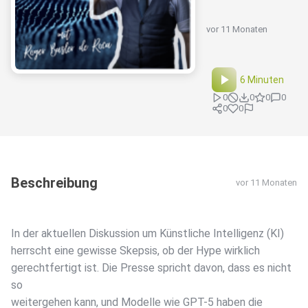
vor 11 Monaten
6 Minuten
0
0
0
0
0
0
Beschreibung
vor 11 Monaten
In der aktuellen Diskussion um Künstliche Intelligenz (KI)
herrscht eine gewisse Skepsis, ob der Hype wirklich
gerechtfertigt ist. Die Presse spricht davon, dass es nicht
so
weitergehen kann, und Modelle wie GPT-5 haben die