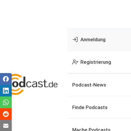
Anmeldung
Registrierung
Podcast-News
Finde Podcasts
Mache Podcasts