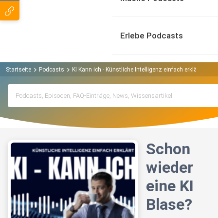
Erlebe Podcasts
Startseite
Podcasts
KI Kann ich - Künstliche Intelligenz einfach erklärt Podc
Schon
wieder
eine KI
Blase?