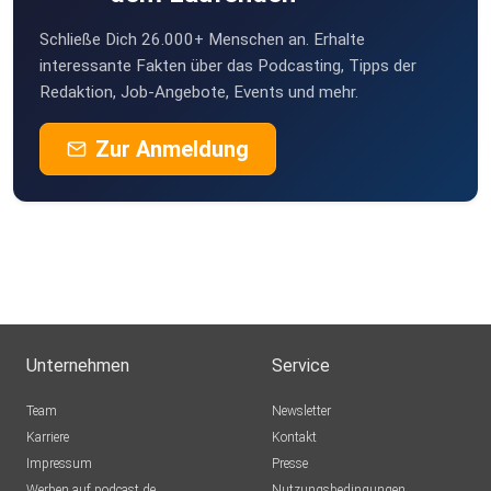
Schließe Dich 26.000+ Menschen an. Erhalte
interessante Fakten über das Podcasting, Tipps der
Redaktion, Job-Angebote, Events und mehr.
Zur Anmeldung
Unternehmen
Service
Team
Newsletter
Karriere
Kontakt
Impressum
Presse
Werben auf podcast.de
Nutzungsbedingungen