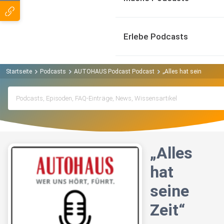
Erlebe Podcasts
Startseite
Podcasts
AUTOHAUS Podcast Podcast
„Alles hat seine Zeit“
„Alles
hat
seine
Zeit“