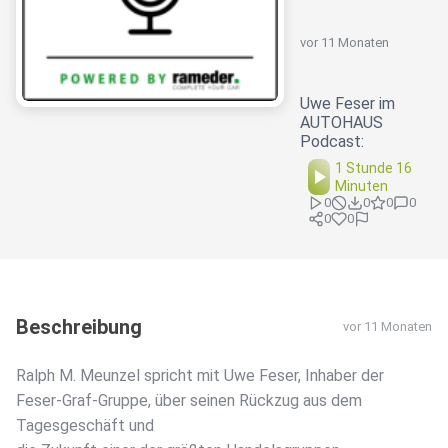
vor 11 Monaten
Uwe Feser im
AUTOHAUS
Podcast:
1 Stunde 16
Minuten
0
0
0
0
0
0
Beschreibung
vor 11 Monaten
Ralph M. Meunzel spricht mit Uwe Feser, Inhaber der
Feser-Graf-Gruppe, über seinen Rückzug aus dem
Tagesgeschäft und