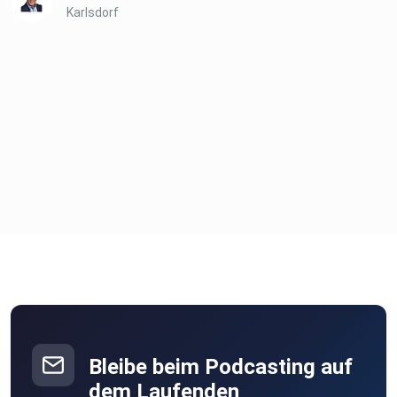
Karlsdorf
Bleibe beim Podcasting auf
dem Laufenden