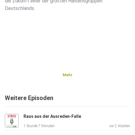
die Zukunft einer der größten Handelsgruppen
Deutschlands.
Mehr
Weitere Episoden
Raus aus der Ausreden-Falle
1 Stunde 7 Minuten
vor 2 Wochen