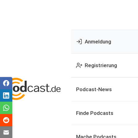
Anmeldung
Registrierung
Podcast-News
Finde Podcasts
Mache Podcasts