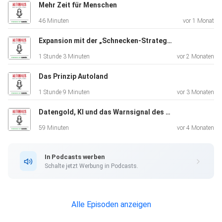
Mehr Zeit für Menschen
46 Minuten
vor 1 Monat
Expansion mit der „Schnecken-Strategie“
1 Stunde 3 Minuten
vor 2 Monaten
Das Prinzip Autoland
1 Stunde 9 Minuten
vor 3 Monaten
Datengold, KI und das Warnsignal des DAT-Reports
59 Minuten
vor 4 Monaten
In Podcasts werben
Schalte jetzt Werbung in Podcasts.
Alle Episoden anzeigen